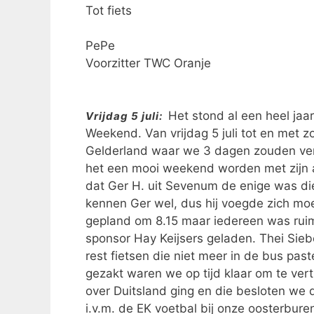
Tot fiets
PePe
Voorzitter TWC Oranje
Het stond al een heel jaa
Vrijdag 5 juli:
Weekend. Van vrijdag 5 juli tot en met zo
Gelderland waar we 3 dagen zouden verbl
het een mooi weekend worden met zijn 
dat Ger H. uit Sevenum de enige was d
kennen Ger wel, dus hij voegde zich moei
gepland om 8.15 maar iedereen was ruim
sponsor Hay Keijsers geladen. Thei Sie
rest fietsen die niet meer in de bus pas
gezakt waren we op tijd klaar om te ver
over Duitsland ging en die besloten we 
i.v.m. de EK voetbal bij onze oosterbur