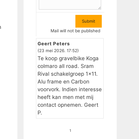
n
Mail will not be published
Geert Peters
(23 mei 2026. 17:52)
Te koop gravelbike Koga
colmaro all road. Sram
Rival schakelgroep 1×11.
Alu frame en Carbon
voorvork. Indien interesse
heeft kan men met mij
contact opnemen. Geert
P.
1