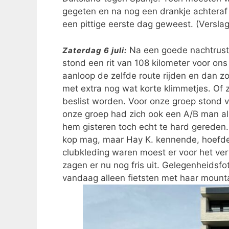
gegeten en na nog een drankje achteraf 
een pittige eerste dag geweest. (Verslag
Na een goede nachtrust 
Zaterdag 6 juli:
stond een rit van 108 kilometer voor on
aanloop de zelfde route rijden en dan z
met extra nog wat korte klimmetjes. Of z
beslist worden. Voor onze groep stond va
onze groep had zich ook een A/B man a
hem gisteren toch echt te hard gereden. 
kop mag, maar Hay K. kennende, hoefde 
clubkleding waren moest er voor het ve
zagen er nu nog fris uit. Gelegenheidsfo
vandaag alleen fietsten met haar mount