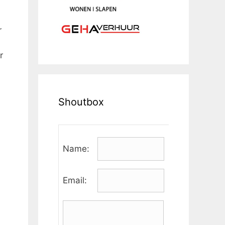
r
r
Shoutbox
Name:
Email: