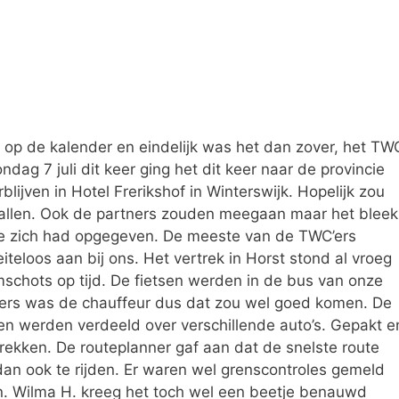
r op de kalender en eindelijk was het dan zover, het TW
ndag 7 juli dit keer ging het dit keer naar de provincie
ijven in Hotel Frerikshof in Winterswijk. Hopelijk zou
allen. Ook de partners zouden meegaan maar het bleek
ie zich had opgegeven. De meeste van de TWC’ers
teloos aan bij ons. Het vertrek in Horst stond al vroeg
schots op tijd. De fietsen werden in de bus van onze
bers was de chauffeur dus dat zou wel goed komen. De
ten werden verdeeld over verschillende auto’s. Gepakt e
trekken. De routeplanner gaf aan dat de snelste route
dan ook te rijden. Er waren wel grenscontroles gemeld
en. Wilma H. kreeg het toch wel een beetje benauwd