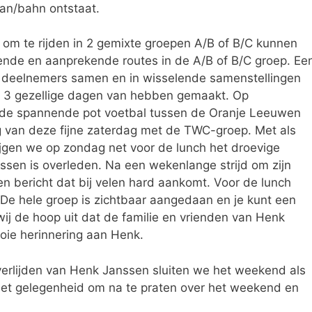
aan/bahn ontstaat.
om te rijden in 2 gemixte groepen A/B of B/C kunnen
sende en aanprekende routes in de A/B of B/C groep. Ee
25 deelnemers samen en in wisselende samenstellingen
 er 3 gezellige dagen van hebben gemaakt. Op
de spannende pot voetbal tussen de Oranje Leeuwen
g van deze fijne zaterdag met de TWC-groep. Met als
rijgen we op zondag net voor de lunch het droevige
ssen is overleden. Na een wekenlange strijd om zijn
en bericht dat bij velen hard aankomt. Voor de lunch
De hele groep is zichtbaar aangedaan en je kunt een
wij de hoop uit dat de familie en vrienden van Henk
oie herinnering aan Henk.
verlijden van Henk Janssen sluiten we het weekend als
 Met gelegenheid om na te praten over het weekend en