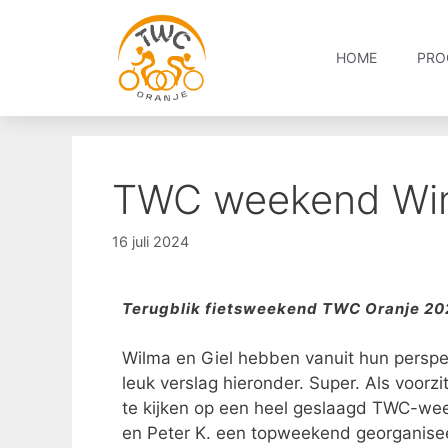
HOME
PRO
TWC weekend Win
16 juli 2024
Terugblik fietsweekend TWC Oranje 2024
Wilma en Giel hebben vanuit hun perspe
leuk verslag hieronder. Super. Als voorzi
te kijken op een heel geslaagd TWC-wee
en Peter K. een topweekend georganisee