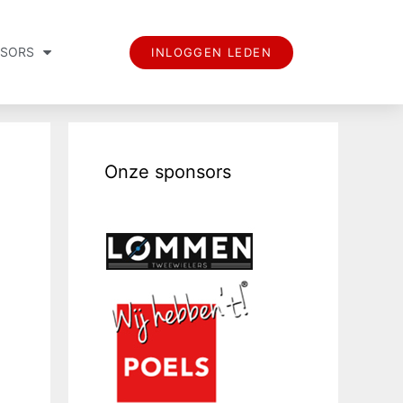
SORS
INLOGGEN LEDEN
Onze sponsors
.