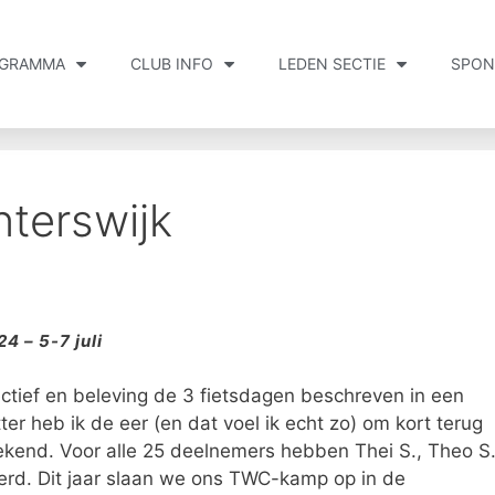
GRAMMA
CLUB INFO
LEDEN SECTIE
SPON
terswijk
 – 5-7 juli
ctief en beleving de 3 fietsdagen beschreven in een
tter heb ik de eer (en dat voel ik echt zo) om kort terug
kend. Voor alle 25 deelnemers hebben Thei S., Theo S
rd. Dit jaar slaan we ons TWC-kamp op in de