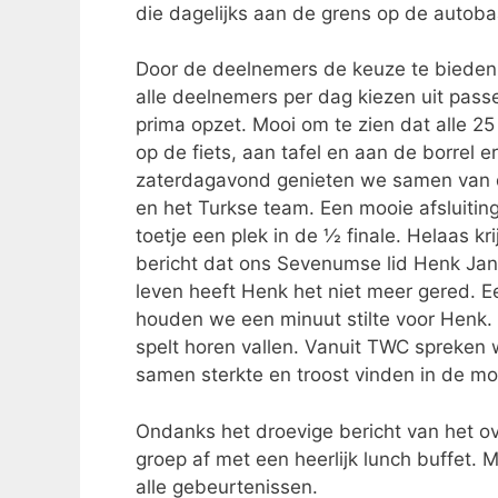
die dagelijks aan de grens op de autob
Door de deelnemers de keuze te bieden 
alle deelnemers per dag kiezen uit pas
prima opzet. Mooi om te zien dat alle 
op de fiets, aan tafel en aan de borrel
zaterdagavond genieten we samen van 
en het Turkse team. Een mooie afsluitin
toetje een plek in de ½ finale. Helaas k
bericht dat ons Sevenumse lid Henk Jan
leven heeft Henk het niet meer gered. E
houden we een minuut stilte voor Henk. 
spelt horen vallen. Vanuit TWC spreken 
samen sterkte en troost vinden in de mo
Ondanks het droevige bericht van het o
groep af met een heerlijk lunch buffet.
alle gebeurtenissen.