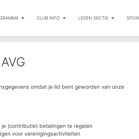
GRAMMA
CLUB INFO
LEDEN SECTIE
SPON
g AVG
nsgegevens omdat je lid bent geworden van onze
je (contributie) betalingen te regelen
igen voor verenigingsactiviteiten