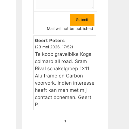
Mail will not be published
Geert Peters
(23 mei 2026. 17:52)
Te koop gravelbike Koga
colmaro all road. Sram
Rival schakelgroep 1×11.
Alu frame en Carbon
voorvork. Indien interesse
heeft kan men met mij
contact opnemen. Geert
P.
1