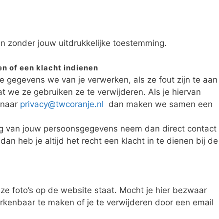
n zonder jouw uitdrukkelijke toestemming.
n of een klacht indienen
e gegevens we van je verwerken, als ze fout zijn te aan
dat we ze gebruiken ze te verwijderen. Als je hiervan
 naar
privacy@twcoranje.nl
dan maken we samen een
ing van jouw persoonsgegevens neem dan direct contact
an heb je altijd het recht een klacht in te dienen bij de
e foto’s op de website staat. Mocht je hier bezwaar
rkenbaar te maken of je te verwijderen door een email