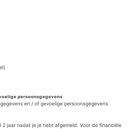
el)
voelige persoonsgegevens
sgegevens en / of gevoelige persoonsgegevens.
 jaar nadat je je hebt afgemeld. Voor de financiële