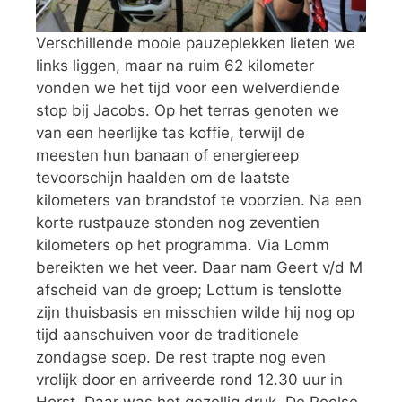
Verschillende mooie pauzeplekken lieten we
links liggen, maar na ruim 62 kilometer
vonden we het tijd voor een welverdiende
stop bij Jacobs. Op het terras genoten we
van een heerlijke tas koffie, terwijl de
meesten hun banaan of energiereep
tevoorschijn haalden om de laatste
kilometers van brandstof te voorzien. Na een
korte rustpauze stonden nog zeventien
kilometers op het programma. Via Lomm
bereikten we het veer. Daar nam Geert v/d M
afscheid van de groep; Lottum is tenslotte
zijn thuisbasis en misschien wilde hij nog op
tijd aanschuiven voor de traditionele
zondagse soep. De rest trapte nog even
vrolijk door en arriveerde rond 12.30 uur in