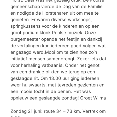
Horst. Daar was het gezellig druk. De Poolse
gemeenschap vierde de Dag van de Familie
en nodigde de Horstenaren uit om mee te
genieten. Er waren diverse workshops,
springkussens voor de kinderen en op een
groot podium klonk Poolse muziek. Onze
burgemeester opende het festijn en dankzij
de vertalingen kon iedereen goed volgen wat
er gezegd werd.Mooi om te zien hoe zo’n
initiatief mensen samenbrengt. Zeker iets dat
voor herhaling vatbaar is. Onder het genot
van een drankje blikten we terug op een
geslaagde rit. Om 13.00 uur ging iedereen
weer huiswaarts, met tevreden gezichten en
een mooie tocht in de benen. Het was
opnieuw een geslaagde zondag! Groet Wilma
Zondag 21 juni: route 34 – 73 km. Vertrek om