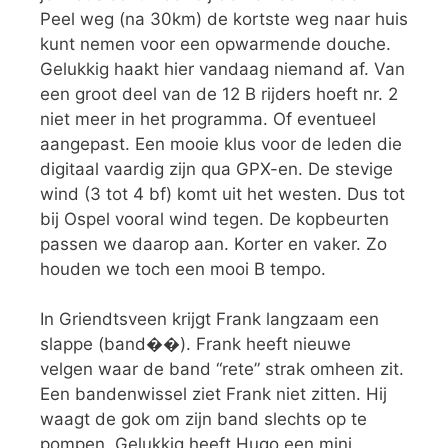
Peel weg (na 30km) de kortste weg naar huis
kunt nemen voor een opwarmende douche.
Gelukkig haakt hier vandaag niemand af. Van
een groot deel van de 12 B rijders hoeft nr. 2
niet meer in het programma. Of eventueel
aangepast. Een mooie klus voor de leden die
digitaal vaardig zijn qua GPX-en. De stevige
wind (3 tot 4 bf) komt uit het westen. Dus tot
bij Ospel vooral wind tegen. De kopbeurten
passen we daarop aan. Korter en vaker. Zo
houden we toch een mooi B tempo.
In Griendtsveen krijgt Frank langzaam een
slappe (band��). Frank heeft nieuwe
velgen waar de band “rete” strak omheen zit.
Een bandenwissel ziet Frank niet zitten. Hij
waagt de gok om zijn band slechts op te
pompen. Gelukkig heeft Hugo een mini