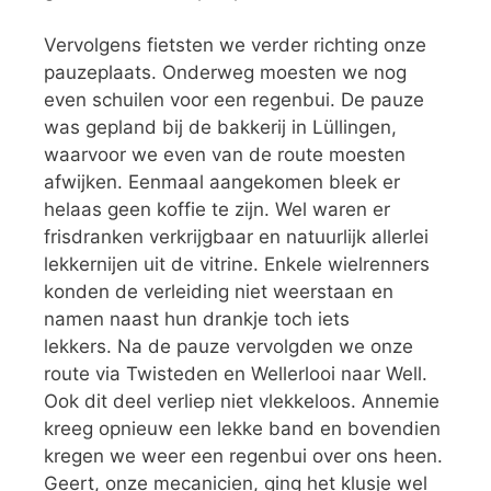
Vervolgens fietsten we verder richting onze
pauzeplaats. Onderweg moesten we nog
even schuilen voor een regenbui. De pauze
was gepland bij de bakkerij in Lüllingen,
waarvoor we even van de route moesten
afwijken. Eenmaal aangekomen bleek er
helaas geen koffie te zijn. Wel waren er
frisdranken verkrijgbaar en natuurlijk allerlei
lekkernijen uit de vitrine. Enkele wielrenners
konden de verleiding niet weerstaan en
namen naast hun drankje toch iets
lekkers. Na de pauze vervolgden we onze
route via Twisteden en Wellerlooi naar Well.
Ook dit deel verliep niet vlekkeloos. Annemie
kreeg opnieuw een lekke band en bovendien
kregen we weer een regenbui over ons heen.
Geert, onze mecanicien, ging het klusje wel