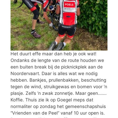
Het duurt effe maar dan heb je ook wat!
Ondanks de lengte van de route houden we
een buiten break bij de picknickplek aan de
Noordervaart. Daar is alles wat we nodig
hebben. Bankjes, prullenbakken, beschutting
tegen de wind, struikgewas en bomen voor ’n
plasje. Zelfs ’n zwak zonnetje. Maar geen…….
Koffie. Thuis zie ik op Goegel meps dat
normaliter op zondag het gemeenschapshuis
“Vrienden van de Peel” vanaf 10 uur open is.