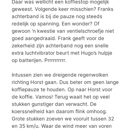
Daar was wellicht een koffiestop mogelijk
geweest. Volgende keer misschien? Franks
achterband is bij de pauze nog steeds
redelijk op spanning. Een wonder? Of
gewoon ’n kwestie van ventielschroefje niet
goed aangedraaid. Frank geeft voor de
zekerheid zijn achterband nog een snelle
extra luchtvibrator beurt met Hugo’s hulpje
op batterijen. Prrrrrrrrrr.
Intussen zien we dreigende regenwolken
richting Horst gaan. Dus beter om geen lange
koffiepauze te houden. Op naar Horst voor
de koffie. Vamos! Terug waait het op veel
stukken gunstiger dan verwacht. De
koerssnelheid kan daarom flink omhoog.
Grote stukken zoeven we vooruit tussen 32
en 35 km/u. Waar de wind meer van voren