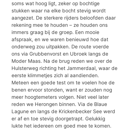
soms wat hoog ligt, zeker op bochtige
stukken waar na elke bocht stevig wordt
aangezet. De sterkere rijders beloofden daar
rekening mee te houden – ze houden ons
immers graag bij de groep. Een mooie
afspraak, en we waren benieuwd hoe dat
onderweg zou uitpakken. De route voerde
ons via Grubbenvorst en Ubroek langs de
Moder Maas. Na de brug reden we over de
Hulsterweg richting het Jammerdaal, waar de
eerste klimmetjes zich al aandienden.
Meteen een goede test om te voelen hoe de
benen ervoor stonden, want er zouden nog
meer hoogtemeters volgen. Niet veel later
reden we Herongen binnen. Via de Blaue
Lagune en langs de Krickenbecker See werd
er af en toe stevig doorgetrapt. Gelukkig
lukte het iedereen om goed mee te komen.