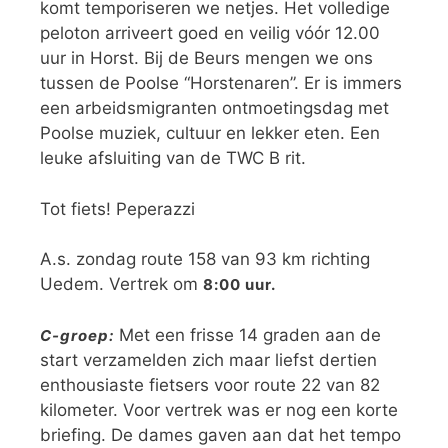
komt temporiseren we netjes. Het volledige
peloton arriveert goed en veilig vóór 12.00
uur in Horst. Bij de Beurs mengen we ons
tussen de Poolse “Horstenaren”. Er is immers
een arbeidsmigranten ontmoetingsdag met
Poolse muziek, cultuur en lekker eten. Een
leuke afsluiting van de TWC B rit.
Tot fiets! Peperazzi
A.s. zondag route 158 van 93 km richting
Uedem. Vertrek om
8:00 uur.
Met een frisse 14 graden aan de
C-groep:
start verzamelden zich maar liefst dertien
enthousiaste fietsers voor route 22 van 82
kilometer. Voor vertrek was er nog een korte
briefing. De dames gaven aan dat het tempo