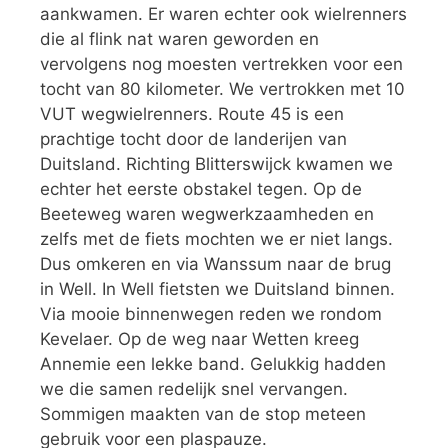
aankwamen. Er waren echter ook wielrenners
die al flink nat waren geworden en
vervolgens nog moesten vertrekken voor een
tocht van 80 kilometer. We vertrokken met 10
VUT wegwielrenners. Route 45 is een
prachtige tocht door de landerijen van
Duitsland. Richting Blitterswijck kwamen we
echter het eerste obstakel tegen. Op de
Beeteweg waren wegwerkzaamheden en
zelfs met de fiets mochten we er niet langs.
Dus omkeren en via Wanssum naar de brug
in Well. In Well fietsten we Duitsland binnen.
Via mooie binnenwegen reden we rondom
Kevelaer. Op de weg naar Wetten kreeg
Annemie een lekke band. Gelukkig hadden
we die samen redelijk snel vervangen.
Sommigen maakten van de stop meteen
gebruik voor een plaspauze.