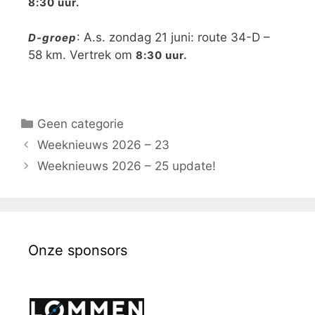
8:30 uur.
: A.s. zondag 21 juni: route 34-D –
D-groep
58 km. Vertrek om
8:30 uur.
Geen categorie
Weeknieuws 2026 – 23
Weeknieuws 2026 – 25 update!
Onze sponsors