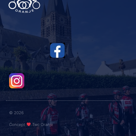
© 2026
Concept
Twc Oranje