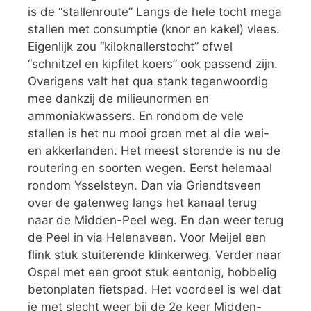
is de “stallenroute” Langs de hele tocht mega
stallen met consumptie (knor en kakel) vlees.
Eigenlijk zou “kiloknallerstocht” ofwel
“schnitzel en kipfilet koers” ook passend zijn.
Overigens valt het qua stank tegenwoordig
mee dankzij de milieunormen en
ammoniakwassers. En rondom de vele
stallen is het nu mooi groen met al die wei-
en akkerlanden. Het meest storende is nu de
routering en soorten wegen. Eerst helemaal
rondom Ysselsteyn. Dan via Griendtsveen
over de gatenweg langs het kanaal terug
naar de Midden-Peel weg. En dan weer terug
de Peel in via Helenaveen. Voor Meijel een
flink stuk stuiterende klinkerweg. Verder naar
Ospel met een groot stuk eentonig, hobbelig
betonplaten fietspad. Het voordeel is wel dat
je met slecht weer bij de 2e keer Midden-