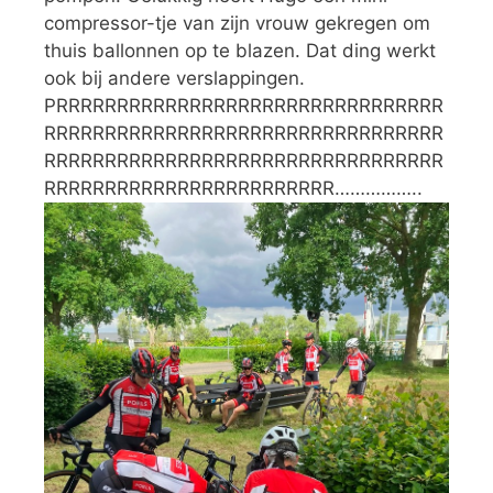
compressor-tje van zijn vrouw gekregen om
thuis ballonnen op te blazen. Dat ding werkt
ook bij andere verslappingen.
PRRRRRRRRRRRRRRRRRRRRRRRRRRRRRRRR
RRRRRRRRRRRRRRRRRRRRRRRRRRRRRRRRR
RRRRRRRRRRRRRRRRRRRRRRRRRRRRRRRRR
RRRRRRRRRRRRRRRRRRRRRRRR……………..