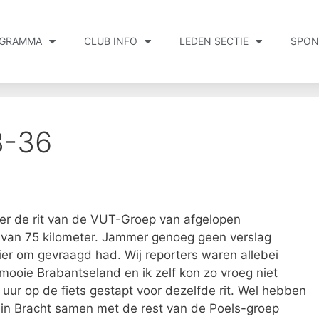
GRAMMA
CLUB INFO
LEDEN SECTIE
SPON
3-36
ver de rit van de VUT-Groep van afgelopen
 van 75 kilometer. Jammer genoeg geen verslag
ier om gevraagd had. Wij reporters waren allebei
 mooie Brabantseland en ik zelf kon zo vroeg niet
 uur op de fiets gestapt voor dezelfde rit. Wel hebben
in Bracht samen met de rest van de Poels-groep