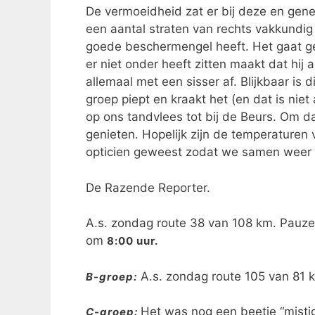
De vermoeidheid zat er bij deze en gene
een aantal straten van rechts vakkundi
goede beschermengel heeft. Het gaat ge
er niet onder heeft zitten maakt dat hij a
allemaal met een sisser af. Blijkbaar is 
groep piept en kraakt het (en dat is ni
op ons tandvlees tot bij de Beurs. Om da
genieten. Hopelijk zijn de temperaturen
opticien geweest zodat we samen weer 
De Razende Reporter.
A.s. zondag route 38 van 108 km. Pauze
om
8:00 uur.
A.s. zondag route 105 van 81 k
B-groep:
Het was nog een beetje “mist
C-groep: