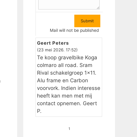
Mail will not be published
Geert Peters
(23 mei 2026. 17:52)
Te koop gravelbike Koga
colmaro all road. Sram
Rival schakelgroep 1×11.
Alu frame en Carbon
n
voorvork. Indien interesse
heeft kan men met mij
contact opnemen. Geert
P.
1