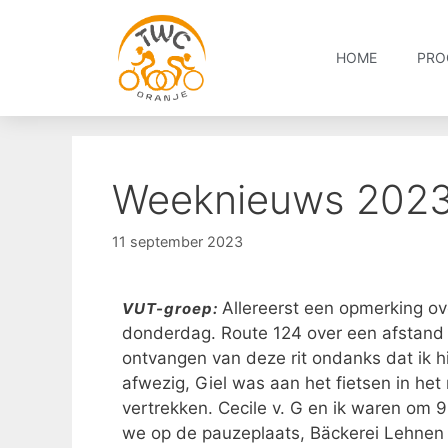
HOME
PRO
Weeknieuws 202
11 september 2023
Allereerst een opmerking o
VUT-groep:
donderdag. Route 124 over een afstand
ontvangen van deze rit ondanks dat ik h
afwezig, Giel was aan het fietsen in het
vertrekken. Cecile v. G en ik waren om 9
we op de pauzeplaats, Bäckerei Lehnen 