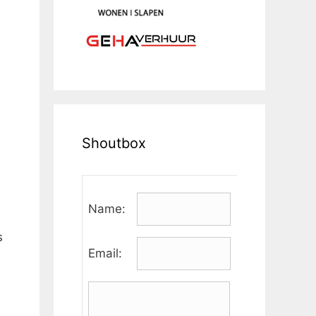
Shoutbox
Name:
s
Email: