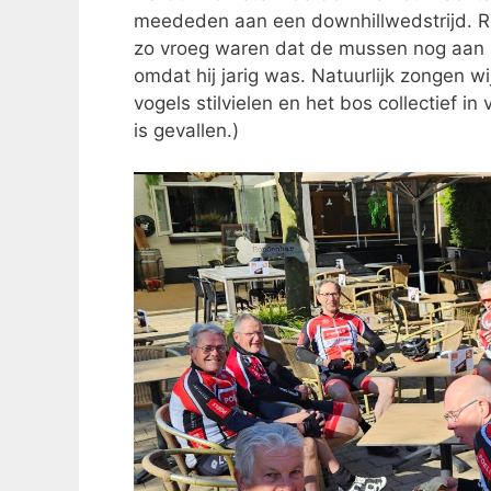
meededen aan een downhillwedstrijd. Ro
zo vroeg waren dat de mussen nog aan hu
omdat hij jarig was. Natuurlijk zongen w
vogels stilvielen en het bos collectief 
is gevallen.)