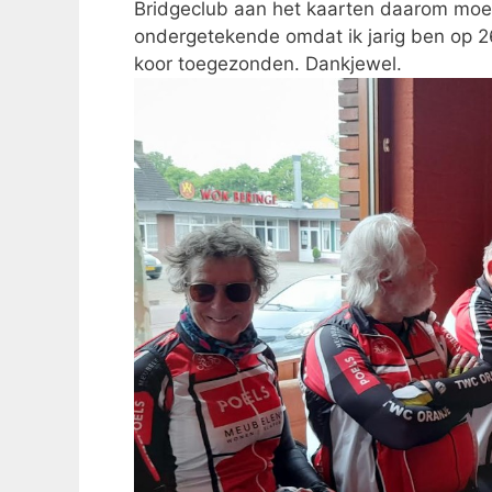
Bridgeclub aan het kaarten daarom moes
ondergetekende omdat ik jarig ben op 26
koor toegezonden. Dankjewel.