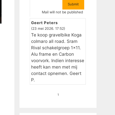
Mail will not be published
Geert Peters
(23 mei 2026. 17:52)
Te koop gravelbike Koga
colmaro all road. Sram
Rival schakelgroep 1×11.
Alu frame en Carbon
voorvork. Indien interesse
heeft kan men met mij
contact opnemen. Geert
P.
1