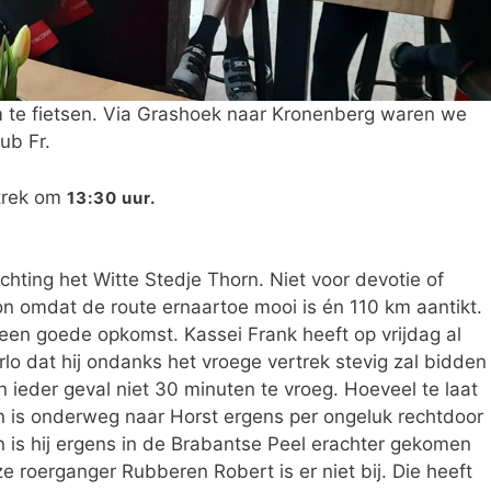
te fietsen. Via Grashoek naar Kronenberg waren we
ub Fr.
rtrek om
13:30 uur.
chting het Witte Stedje Thorn. Niet voor devotie of
 omdat de route ernaartoe mooi is én 110 km aantikt.
en goede opkomst. Kassei Frank heeft op vrijdag al
o dat hij ondanks het vroege vertrek stevig zal bidden
j in ieder geval niet 30 minuten te vroeg. Hoeveel te laat
ien is onderweg naar Horst ergens per ongeluk rechtdoor
n is hij ergens in de Brabantse Peel erachter gekomen
ze roerganger Rubberen Robert is er niet bij. Die heeft