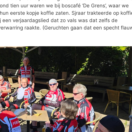
nd tien uur waren we bij boscafé ‘De Grens’, waar we
n eerste kopje koffie zaten. Sjraar trakteerde op koffi
ij een verjaardagslied dat zo vals was dat zelfs de
in verwarring raakte. (Geruchten gaan dat een specht flau