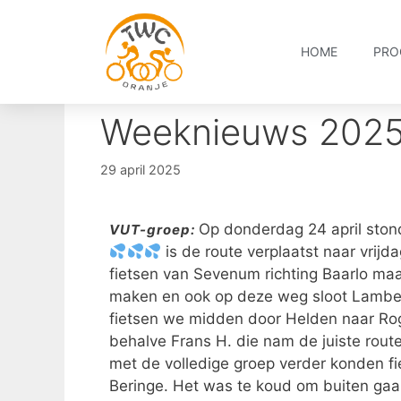
HOME
PRO
Weeknieuws 2025
29 april 2025
Op donderdag 24 april ston
VUT-groep:
is de route verplaatst naar vrijdag
fietsen van Sevenum richting Baarlo ma
maken en ook op deze weg sloot Lambert
fietsen we midden door Helden naar Ro
behalve Frans H. die nam de juiste rout
met de volledige groep verder konden f
Beringe. Het was te koud om buiten gaa