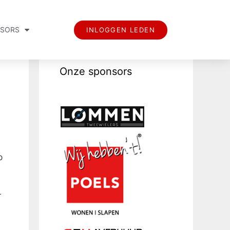
SORS
INLOGGEN LEDEN
Onze sponsors
p
r