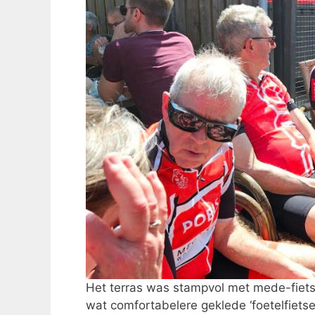
Het terras was stampvol met mede-fiets
wat comfortabelere geklede ‘foetelfiets