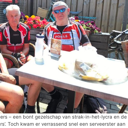
ers – een bont gezelschap van strak-in-het-lycra en de
ers’. Toch kwam er verrassend snel een serveerster aan