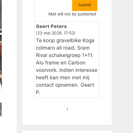
Mail will not be published
Geert Peters
(23 mei 2026. 17:52)
Te koop gravelbike Koga
colmaro all road. Sram
Rival schakelgroep 1×11.
Alu frame en Carbon
voorvork. Indien interesse
heeft kan men met mij
contact opnemen. Geert
P.
1