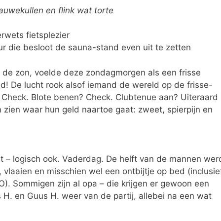
auwekullen en flink wat torte
wets fietsplezier
uur die besloot de sauna-stand even uit te zetten
 de zon, voelde deze zondagmorgen als een frisse
d! De lucht rook alsof iemand de wereld op de frisse-
 Check. Blote benen? Check. Clubtenue aan? Uiteraard
 zien waar hun geld naartoe gaat: zweet, spierpijn en
rt – logisch ook. Vaderdag. De helft van de mannen wer
 vlaaien en misschien wel een ontbijtje op bed (inclusie
). Sommigen zijn al opa – die krijgen er gewoon een
 H. en Guus H. weer van de partij, allebei na een wat