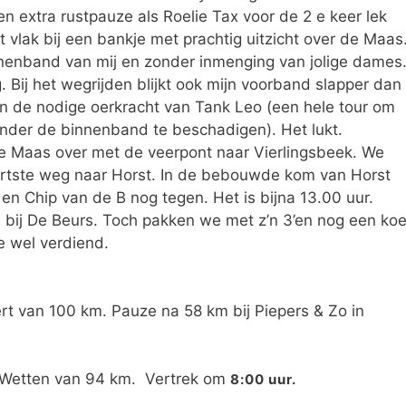
en extra rustpauze als Roelie Tax voor de 2 e keer lek
vlak bij een bankje met prachtig uitzicht over de Maas
nnenband van mij en zonder inmenging van jolige dames
. Bij het wegrijden blijkt ook mijn voorband slapper dan
 de nodige oerkracht van Tank Leo (een hele tour om
onder de binnenband te beschadigen). Het lukt.
 Maas over met de veerpont naar Vierlingsbeek. We
ortste weg naar Horst. In de bebouwde kom van Horst
n Chip van de B nog tegen. Het is bijna 13.00 uur.
ij De Beurs. Toch pakken we met z’n 3’en nog een koe
e wel verdiend.
rt van 100 km. Pauze na 58 km bij Piepers & Zo in
g Wetten van 94 km. Vertrek om
8:00 uur.