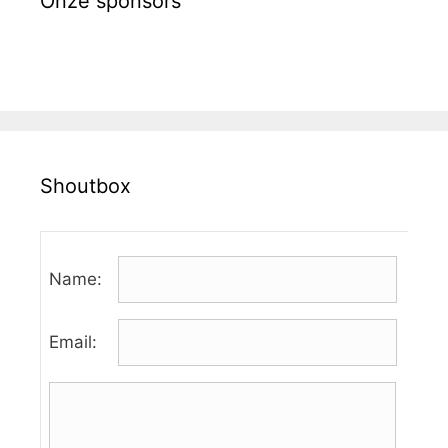
Onze sponsors
Shoutbox
Name:
Email: