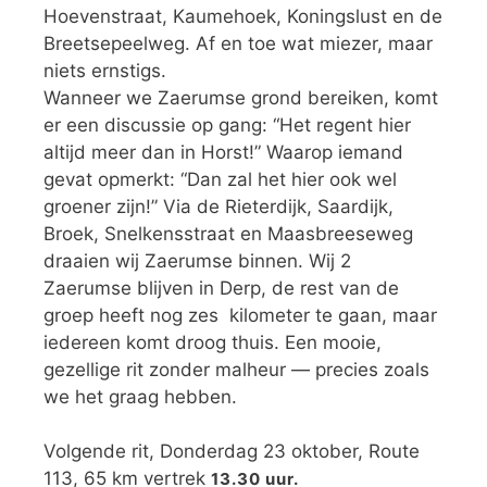
Hoevenstraat, Kaumehoek, Koningslust en de
Breetsepeelweg. Af en toe wat miezer, maar
niets ernstigs.
Wanneer we Zaerumse grond bereiken, komt
er een discussie op gang: “Het regent hier
altijd meer dan in Horst!” Waarop iemand
gevat opmerkt: “Dan zal het hier ook wel
groener zijn!” Via de Rieterdijk, Saardijk,
Broek, Snelkensstraat en Maasbreeseweg
draaien wij Zaerumse binnen. Wij 2
Zaerumse blijven in Derp, de rest van de
groep heeft nog zes kilometer te gaan, maar
iedereen komt droog thuis. Een mooie,
gezellige rit zonder malheur — precies zoals
we het graag hebben.
Volgende rit, Donderdag 23 oktober, Route
113, 65 km vertrek
13.30 uur.