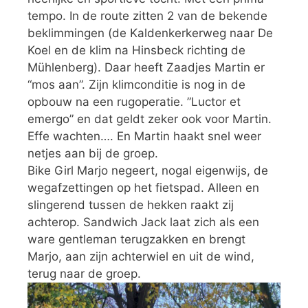
tempo. In de route zitten 2 van de bekende
beklimmingen (de Kaldenkerkerweg naar De
Koel en de klim na Hinsbeck richting de
Mühlenberg). Daar heeft Zaadjes Martin er
“mos aan”. Zijn klimconditie is nog in de
opbouw na een rugoperatie. ”Luctor et
emergo” en dat geldt zeker ook voor Martin.
Effe wachten…. En Martin haakt snel weer
netjes aan bij de groep.
Bike Girl Marjo negeert, nogal eigenwijs, de
wegafzettingen op het fietspad. Alleen en
slingerend tussen de hekken raakt zij
achterop. Sandwich Jack laat zich als een
ware gentleman terugzakken en brengt
Marjo, aan zijn achterwiel en uit de wind,
terug naar de groep.