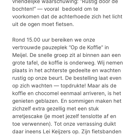
vriendelijke waarschuwing: “Rustig door de
bochten!” — vooral bedoeld om te
voorkomen dat de achterhoede zich het licht
uit de ogen moet fietsen.
Rond 15.00 uur bereiken we onze
vertrouwde pauzeplek “Op de Koffie” in
Meijel. De snelle groep zit al binnen aan een
grote tafel, de koffie is onderweg. Wij nemen
plaats in het achterste gedeelte en wachten
rustig op onze beurt. De bestelling laat even
op zich wachten — topdrukte! Maar als de
koffie en chocomel eenmaal arriveren, is het
genieten geblazen. En sommigen maken het
zichzelf extra gezellig met een stuk
arretjescake (je moet jezelf tenslotte af en
toe verwennen). Tot onze verrassing duikt
daar ineens Lei Keijzers op. Zijn fietsbanden