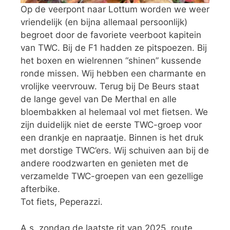
Op de veerpont naar Lottum worden we weer
vriendelijk (en bijna allemaal persoonlijk)
begroet door de favoriete veerboot kapitein
van TWC. Bij de F1 hadden ze pitspoezen. Bij
het boxen en wielrennen “shinen” kussende
ronde missen. Wij hebben een charmante en
vrolijke veervrouw. Terug bij De Beurs staat
de lange gevel van De Merthal en alle
bloembakken al helemaal vol met fietsen. We
zijn duidelijk niet de eerste TWC-groep voor
een drankje en napraatje. Binnen is het druk
met dorstige TWC’ers. Wij schuiven aan bij de
andere roodzwarten en genieten met de
verzamelde TWC-groepen van een gezellige
afterbike.
Tot fiets, Peperazzi.
A.s. zondag de laatste rit van 2025, route