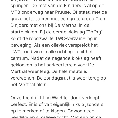
springen. De rest van de B rijders is al op de
MTB onderweg naar Pruuse. Of staat, met de
gravelfiets, samen met een grote groep C en
D rijders met ons bij De Merthal in de
startblokken. Bij de eerste klokslag “Boiïng”
komt de roodzwarte TWC-verzameling in
beweging. Als een olievlek verspreidt het
TWC-rood zich in alle richtingen uit het
centrum. Nadat de negende klokslag heeft
geklonken is het parkeerterrein voor De
Merthal weer leeg. De hele meute is
verdwenen. De zondagsrust is weer terug op
het Merthal plein.
Onze tocht richting Wachtendonk verloopt
perfect. Er is of valt eigenlijk niks bijzonders
op te merken of te klagen. Gewoon een
heerlijke en sportieve tocht. Met een prima