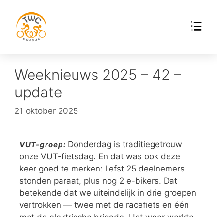
Weeknieuws 2025 – 42 –
update
21 oktober 2025
Donderdag is traditiegetrouw
VUT-groep:
onze VUT-fietsdag. En dat was ook deze
keer goed te merken: liefst 25 deelnemers
stonden paraat, plus nog 2 e-bikers. Dat
betekende dat we uiteindelijk in drie groepen
vertrokken — twee met de racefiets en één
met de elektrische brigade. Het weer werkte