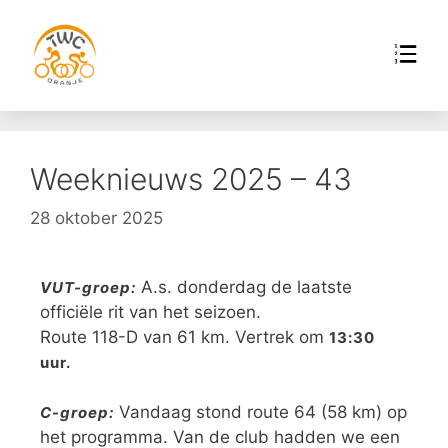
Weeknieuws 2025 – 43
28 oktober 2025
A.s. donderdag de laatste
VUT-groep:
officiële rit van het seizoen.
Route 118-D van 61 km. Vertrek om
13:30
uur.
Vandaag stond route 64 (58 km) op
C-groep:
het programma. Van de club hadden we een