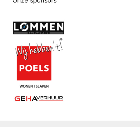
Onze sponsors