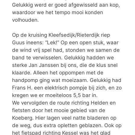
Gelukkig werd er goed afgewisseld aan kop,
waardoor we het tempo mooi konden
volhouden.
Op de kruising Kleefsedijk/Rieterdijk riep
Guus ineens: “Lek!” Op een open stuk, waar
de wind vrij spel had, stonden we samen de
band te verwisselen. Gelukkig hadden we
sterke Jan Janssen bij ons, die de klus snel
klaarde. Alleen het oppompen met de
handpomp ging wat moeizaam. Gelukkig had
Frans H. een elektrisch pompje bij zich, en zo
kregen we er moeiteloos 5,5 bar in.
We vervolgden de route richting Helden en
fietsten door het mooie gebied van de
Koeberg. Hier lagen veel natte bladeren op
de weg, dus extra opletten geblazen. Ook op
het fietspad richting Kessel was het glad