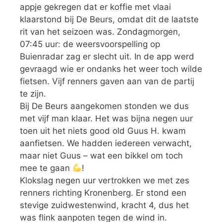
appje gekregen dat er koffie met vlaai
klaarstond bij De Beurs, omdat dit de laatste
rit van het seizoen was. Zondagmorgen,
07:45 uur: de weersvoorspelling op
Buienradar zag er slecht uit. In de app werd
gevraagd wie er ondanks het weer toch wilde
fietsen. Vijf renners gaven aan van de partij
te zijn.
Bij De Beurs aangekomen stonden we dus
met vijf man klaar. Het was bijna negen uur
toen uit het niets good old Guus H. kwam
aanfietsen. We hadden iedereen verwacht,
maar niet Guus – wat een bikkel om toch
mee te gaan
!
Klokslag negen uur vertrokken we met zes
renners richting Kronenberg. Er stond een
stevige zuidwestenwind, kracht 4, dus het
was flink aanpoten tegen de wind in.