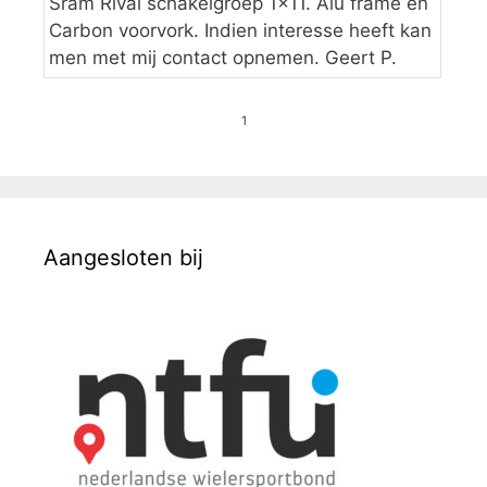
Sram Rival schakelgroep 1×11. Alu frame en
Carbon voorvork. Indien interesse heeft kan
men met mij contact opnemen. Geert P.
1
Aangesloten bij