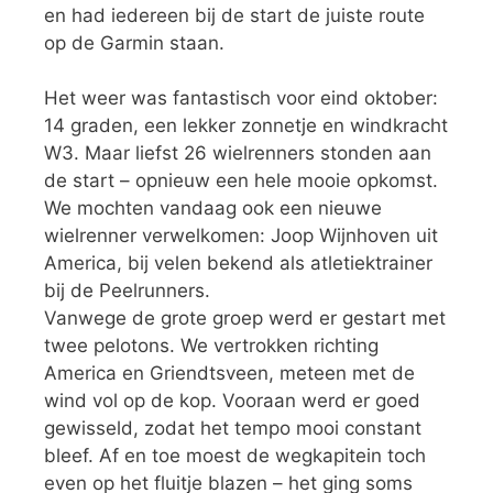
en had iedereen bij de start de juiste route
op de Garmin staan.
Het weer was fantastisch voor eind oktober:
14 graden, een lekker zonnetje en windkracht
W3. Maar liefst 26 wielrenners stonden aan
de start – opnieuw een hele mooie opkomst.
We mochten vandaag ook een nieuwe
wielrenner verwelkomen: Joop Wijnhoven uit
America, bij velen bekend als atletiektrainer
bij de Peelrunners.
Vanwege de grote groep werd er gestart met
twee pelotons. We vertrokken richting
America en Griendtsveen, meteen met de
wind vol op de kop. Vooraan werd er goed
gewisseld, zodat het tempo mooi constant
bleef. Af en toe moest de wegkapitein toch
even op het fluitje blazen – het ging soms