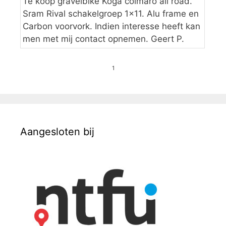
Te koop gravelbike Koga colmaro all road.
Sram Rival schakelgroep 1×11. Alu frame en
Carbon voorvork. Indien interesse heeft kan
men met mij contact opnemen. Geert P.
1
Aangesloten bij