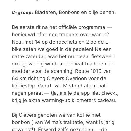
Bladeren, Bonbons en blije benen.
C-groep:
De eerste rit na het officiële programma —
benieuwd of er nog trappers over waren?
Nou, met 14 op de racefiets en 2 op de E-
bike zaten we goed in de pedalen! Na een
natte zaterdag was het nu ideaal fietsweer:
droog, weinig wind, alleen wat bladeren en
modder voor de spanning. Route 101D van
64 km richting Clevers Overloon voor de
koffiestop. Geert v/d M stond al om half
negen paraat — tja, als je de app niet checkt,
krijg je extra warming-up kilometers cadeau.
Bij Clevers genoten we van koffie met
bonbon ( van Wilma’s traktatie, want is jarig
geweest!). Er werd zelfs gezongen — de