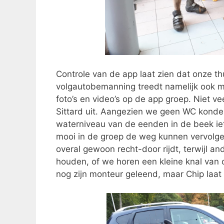
Controle van de app laat zien dat onze t
volgautobemanning treedt namelijk ook me
foto’s en video’s op de app groep. Niet ve
Sittard uit. Aangezien we geen WC konde
waterniveau van de eenden in de beek ie
mooi in de groep de weg kunnen vervolge
overal gewoon recht-door rijdt, terwijl a
houden, of we horen een kleine knal va
nog zijn monteur geleend, maar Chip laat