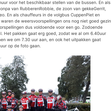
r voor het beschikbaar stellen van de bussen. En als
oonpa van RubberenRobbie, de zoon van gekkeGerrit,
. En als chauffeurs in de volgbus CuppenPiet en
waren de weersvoorspellingen ons nog niet goed gezin
orspellingen dus voldoende voor een go. Zodoende
l. Het pakken gaat erg goed, zodat we al om 6.40uur
men we om 7.30 uur aan, en ook het uitpakken gaat
0uur op de foto gaan.