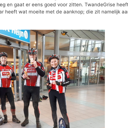
eg en gaat er eens goed voor zitten. TwandeGrise heef
r heeft wat moeite met de aanknop; die zit namelijk aa