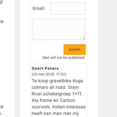
jl
Email:
ze
Mail will not be published
Geert Peters
(23 mei 2026. 17:52)
n
Te koop gravelbike Koga
colmaro all road. Sram
Rival schakelgroep 1×11.
Alu frame en Carbon
te
voorvork. Indien interesse
.
heeft kan men met mij