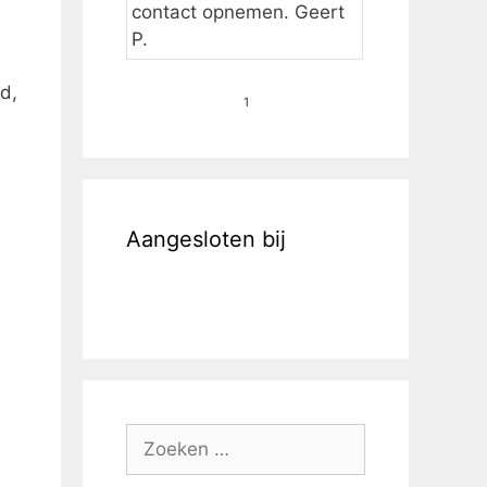
contact opnemen. Geert
P.
d,
1
Aangesloten bij