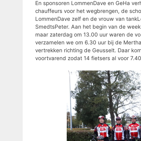
En sponsoren LommenDave en GeHa verhuu
chauffeurs voor het wegbrengen, de sch
LommenDave zelf en de vrouw van tankLeo
SmedtsPeter. Aan het begin van de week 
maar zaterdag om 13.00 uur waren de vo
verzamelen we om 6.30 uur bij de Mertha
vertrekken richting de Geusselt. Daar ko
voortvarend zodat 14 fietsers al voor 7.4