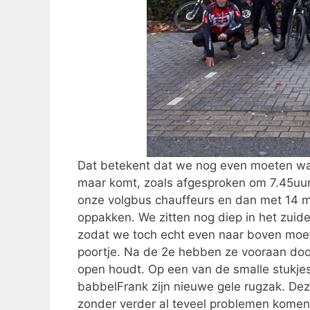
Dat betekent dat we nog even moeten wach
maar komt, zoals afgesproken om 7.45u
onze volgbus chauffeurs en dan met 14 m
oppakken. We zitten nog diep in het zuide
zodat we toch echt even naar boven moet
poortje. Na de 2e hebben ze vooraan doo
open houdt. Op een van de smalle stukjes 
babbelFrank zijn nieuwe gele rugzak. Deze 
zonder verder al teveel problemen komen w