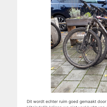
Dit wordt echter ruim goed gemaakt door 