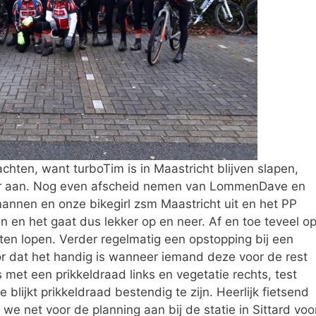
ten, want turboTim is in Maastricht blijven slapen,
ur aan. Nog even afscheid nemen van LommenDave en
annen en onze bikegirl zsm Maastricht uit en het PP
n en het gaat dus lekker op en neer. Af en toe teveel op
en lopen. Verder regelmatig een opstopping bij een
r dat het handig is wanneer iemand deze voor de rest
met een prikkeldraad links en vegetatie rechts, test
blijkt prikkeldraad bestendig te zijn. Heerlijk fietsend
e net voor de planning aan bij de statie in Sittard voo