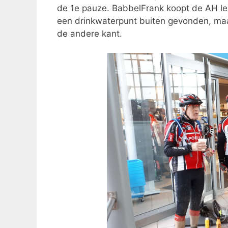
de 1e pauze. BabbelFrank koopt de AH le
een drinkwaterpunt buiten gevonden, maa
de andere kant.