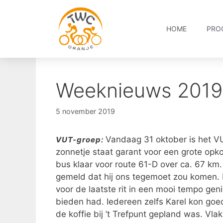
HOME
PRO
Weeknieuws 2019
5 november 2019
Vandaag 31 oktober is het VUT
VUT-groep:
zonnetje staat garant voor een grote op
bus klaar voor route 61-D over ca. 67 km.
gemeld dat hij ons tegemoet zou komen. N
voor de laatste rit in een mooi tempo gen
bieden had. Iedereen zelfs Karel kon goed
de koffie bij ’t Trefpunt gepland was. Vl