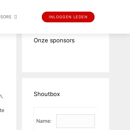
SORS
INLOGGEN LEDEN
Onze sponsors
Shoutbox
n,
te
Name: