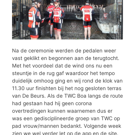
Na de ceremonie werden de pedalen weer
vast geklikt en begonnen aan de terugtocht.
Met het voordeel dat de wind ons nu een
steuntje in de rug gaf waardoor het tempo
duidelijk omhoog ging en wij rond de klok van
11.30 uur finishten bij het nog gesloten terras
van De Beurs. Als de TWC Boa langs de route
had gestaan had hij geen corona
overtredingen kunnen waarnemen dus er
was een gedisciplineerde groep van TWC op
pad vrouw/mannen bedankt. Volgende week
zien we wel verder let op de app en de site.