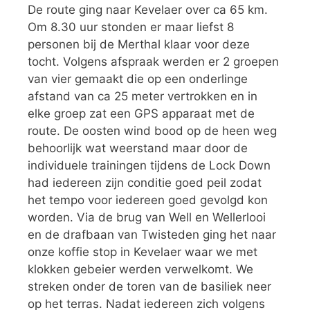
De route ging naar Kevelaer over ca 65 km.
Om 8.30 uur stonden er maar liefst 8
personen bij de Merthal klaar voor deze
tocht. Volgens afspraak werden er 2 groepen
van vier gemaakt die op een onderlinge
afstand van ca 25 meter vertrokken en in
elke groep zat een GPS apparaat met de
route. De oosten wind bood op de heen weg
behoorlijk wat weerstand maar door de
individuele trainingen tijdens de Lock Down
had iedereen zijn conditie goed peil zodat
het tempo voor iedereen goed gevolgd kon
worden. Via de brug van Well en Wellerlooi
en de drafbaan van Twisteden ging het naar
onze koffie stop in Kevelaer waar we met
klokken gebeier werden verwelkomt. We
streken onder de toren van de basiliek neer
op het terras. Nadat iedereen zich volgens