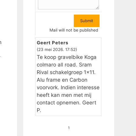
Mail will not be published
n
Geert Peters
(23 mei 2026. 17:52)
Te koop gravelbike Koga
r
colmaro all road. Sram
Rival schakelgroep 1×11.
Alu frame en Carbon
voorvork. Indien interesse
heeft kan men met mij
contact opnemen. Geert
P.
1