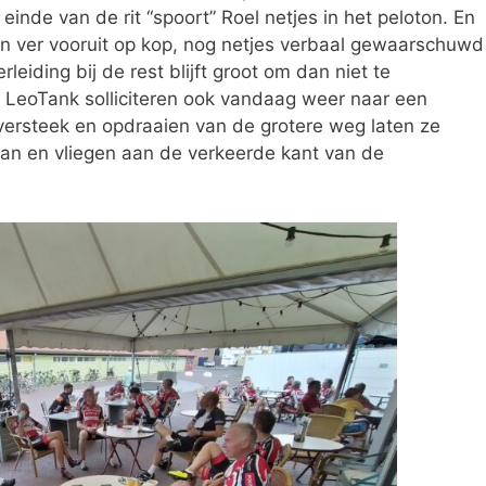
einde van de rit “spoort” Roel netjes in het peloton. En
 ver vooruit op kop, nog netjes verbaal gewaarschuwd
erleiding bij de rest blijft groot om dan niet te
eoTank solliciteren ook vandaag weer naar een
oversteek en opdraaien van de grotere weg laten ze
aan en vliegen aan de verkeerde kant van de