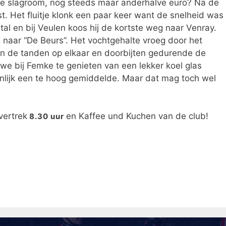
efje slagroom, nog steeds maar anderhalve euro? Na de
st. Het fluitje klonk een paar keer want de snelheid was
tal en bij Veulen koos hij de kortste weg naar Venray.
naar “De Beurs”. Het vochtgehalte vroeg door het
n de tanden op elkaar en doorbijten gedurende de
 we bij Femke te genieten van een lekker koel glas
genlijk een te hoog gemiddelde. Maar dat mag toch wel
vertrek
en Kaffee und Kuchen van de club!
8.30 uur