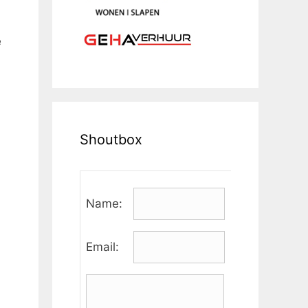
e
n
Shoutbox
Name:
Email: