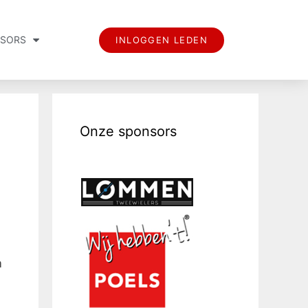
SORS
INLOGGEN LEDEN
Onze sponsors
m