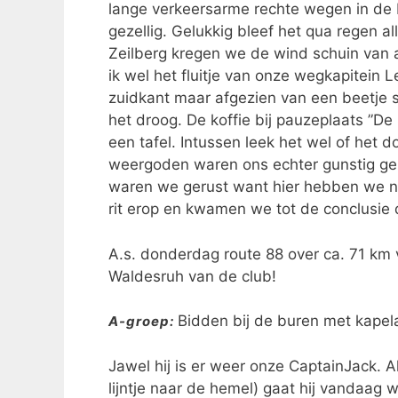
lange verkeersarme rechte wegen in de P
gezellig. Gelukkig bleef het qua regen a
Zeilberg kregen we de wind schuin van a
ik wel het fluitje van onze wegkapitein 
zuidkant maar afgezien van een beetje 
het droog. De koffie bij pauzeplaats ”De
een tafel. Intussen leek het wel of het 
weergoden waren ons echter gunstig ge
waren we gerust want hier hebben we nie
rit erop en kwamen we tot de conclusie
A.s. donderdag route 88 over ca. 71 km
Waldesruh van de club!
Bidden bij de buren met kape
A-groep:
Jawel hij is er weer onze CaptainJack. 
lijntje naar de hemel) gaat hij vandaag 