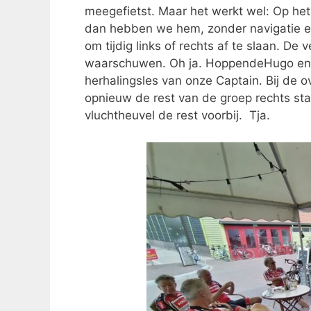
meegefietst. Maar het werkt wel: Op het 
dan hebben we hem, zonder navigatie en
om tijdig links of rechts af te slaan. De v
waarschuwen. Oh ja. HoppendeHugo en L
herhalingsles van onze Captain. Bij de 
opnieuw de rest van de groep rechts st
vluchtheuvel de rest voorbij. Tja.