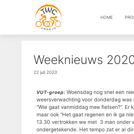
HOME
PRO
Weeknieuws 202
22 juli 2020
Woensdag nog snel een nieu
VUT-groep:
weersverwachting voor donderdag was n
“Wie gaat vanmiddag mee fietsen?”. Er kw
maar ook “Het gaat regenen en ik ga niet
13.30 vertrokken we met 3 man onder ee
ondergetekende. Het tempo zat er al di