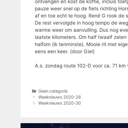
ontvangen en kost de koffie, incluis to
pauze weer snel op de fiets richting Hor
af en toe echt te hoog. René G rook de s
De rest vervolgde in hoog tempo de weg 
warme weer om aanvulling. Dus nog eve
laatste kilometers. Om half twaalf zaten
halfom (ik tenminste). Mooie rit met ei
eens een keer. (door Giel)
A.s. zondag route 102-D voor ca. 71 km 
Geen categorie
Weeknieuws 2020-28
Weeknieuws 2020-30