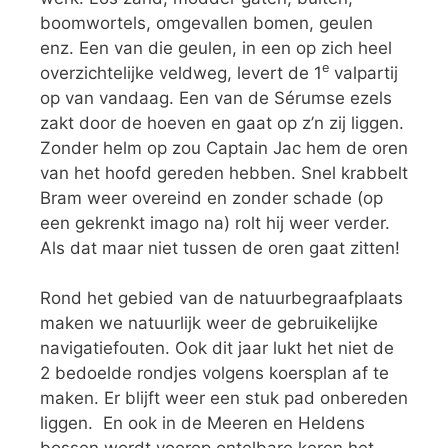
boomwortels, omgevallen bomen, geulen
enz. Een van die geulen, in een op zich heel
e
overzichtelijke veldweg, levert de 1
valpartij
op van vandaag. Een van de Sérumse ezels
zakt door de hoeven en gaat op z’n zij liggen.
Zonder helm op zou Captain Jac hem de oren
van het hoofd gereden hebben. Snel krabbelt
Bram weer overeind en zonder schade (op
een gekrenkt imago na) rolt hij weer verder.
Als dat maar niet tussen de oren gaat zitten!
Rond het gebied van de natuurbegraafplaats
maken we natuurlijk weer de gebruikelijke
navigatiefouten. Ook dit jaar lukt het niet de
2 bedoelde rondjes volgens koersplan af te
maken. Er blijft weer een stuk pad onbereden
liggen. En ook in de Meeren en Heldens