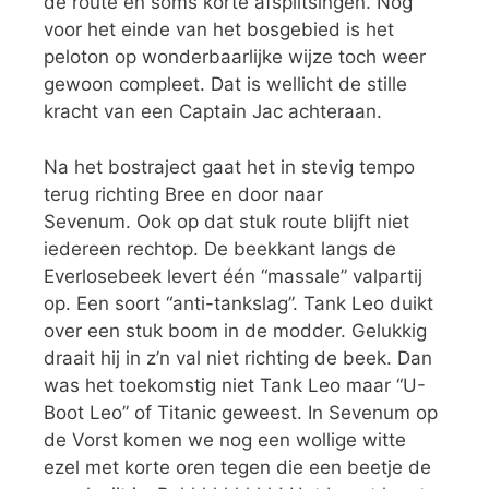
de route en soms korte afsplitsingen. Nog
voor het einde van het bosgebied is het
peloton op wonderbaarlijke wijze toch weer
gewoon compleet. Dat is wellicht de stille
kracht van een Captain Jac achteraan.
Na het bostraject gaat het in stevig tempo
terug richting Bree en door naar
Sevenum. Ook op dat stuk route blijft niet
iedereen rechtop. De beekkant langs de
Everlosebeek levert één “massale” valpartij
op. Een soort “anti-tankslag”. Tank Leo duikt
over een stuk boom in de modder. Gelukkig
draait hij in z’n val niet richting de beek. Dan
was het toekomstig niet Tank Leo maar “U-
Boot Leo” of Titanic geweest. In Sevenum op
de Vorst komen we nog een wollige witte
ezel met korte oren tegen die een beetje de