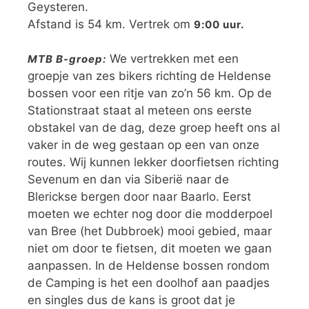
Geysteren.
Afstand is 54 km. Vertrek om
9:00 uur.
We vertrekken met een
MTB B-groep:
groepje van zes bikers richting de Heldense
bossen voor een ritje van zo’n 56 km. Op de
Stationstraat staat al meteen ons eerste
obstakel van de dag, deze groep heeft ons al
vaker in de weg gestaan op een van onze
routes. Wij kunnen lekker doorfietsen richting
Sevenum en dan via Siberië naar de
Blerickse bergen door naar Baarlo. Eerst
moeten we echter nog door die modderpoel
van Bree (het Dubbroek) mooi gebied, maar
niet om door te fietsen, dit moeten we gaan
aanpassen. In de Heldense bossen rondom
de Camping is het een doolhof aan paadjes
en singles dus de kans is groot dat je