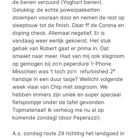
de benen verzuurd (Yoghurt benen).
Gelukkig: de echte powerpakketten
stoempen vooraan door en nemen de rest op
sleeptouw tot de finish. Daar ff de Corona en
doping check. Allemaal negatief. Er is
vandaag weer eerlijk gekoerst. Het stuk
gebak van Robert gaat er prima in. Dat
smaakt naar meer. Had van mij ook slagroom
op gemogen bij zo’n peperdure 1-Phone.
e
Misschien was ‘t toch zo’n refurbished 2
handsje in een duur tasje? Wellicht volgende
week vlaai van Chip mét slagroom. We
hebben immers zijn uniek en super speciaal
fietspompje onder de tafel gevonden.
Topmateriaal! Ik verheug me nu al op
komende zondag! (door Peperazzi)
A.s. zondag route 29 richting het landgoed in