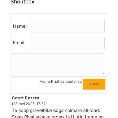
Shoutbox
Name:
Email:
Mail will not be published
Geert Peters
(23 mei 2026. 17:52)
Te koop gravelbike Koga colmaro all road.
Sram Rival schakelgroep 1×11. Alu frame en