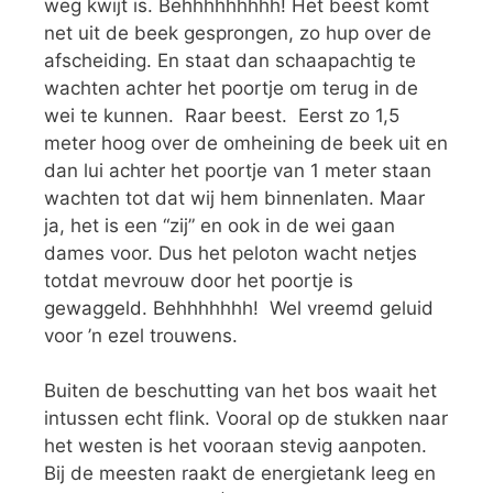
weg kwijt is. Behhhhhhhhh! Het beest komt
net uit de beek gesprongen, zo hup over de
afscheiding. En staat dan schaapachtig te
wachten achter het poortje om terug in de
wei te kunnen. Raar beest. Eerst zo 1,5
meter hoog over de omheining de beek uit en
dan lui achter het poortje van 1 meter staan
wachten tot dat wij hem binnenlaten. Maar
ja, het is een “zij” en ook in de wei gaan
dames voor. Dus het peloton wacht netjes
totdat mevrouw door het poortje is
gewaggeld. Behhhhhhh! Wel vreemd geluid
voor ’n ezel trouwens.
Buiten de beschutting van het bos waait het
intussen echt flink. Vooral op de stukken naar
het westen is het vooraan stevig aanpoten.
Bij de meesten raakt de energietank leeg en