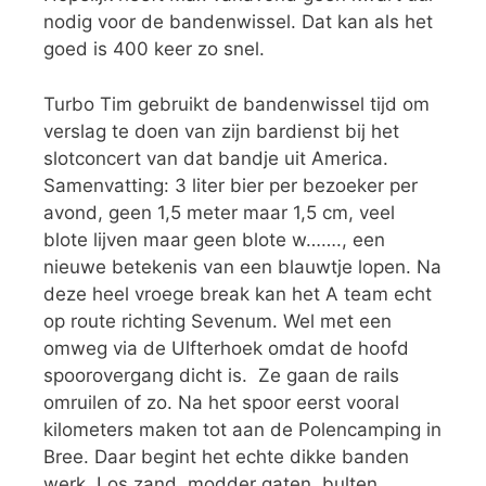
nodig voor de bandenwissel. Dat kan als het
goed is 400 keer zo snel.
Turbo Tim gebruikt de bandenwissel tijd om
verslag te doen van zijn bardienst bij het
slotconcert van dat bandje uit America.
Samenvatting: 3 liter bier per bezoeker per
avond, geen 1,5 meter maar 1,5 cm, veel
blote lijven maar geen blote w……., een
nieuwe betekenis van een blauwtje lopen. Na
deze heel vroege break kan het A team echt
op route richting Sevenum. Wel met een
omweg via de Ulfterhoek omdat de hoofd
spoorovergang dicht is. Ze gaan de rails
omruilen of zo. Na het spoor eerst vooral
kilometers maken tot aan de Polencamping in
Bree. Daar begint het echte dikke banden
werk. Los zand, modder gaten, bulten,