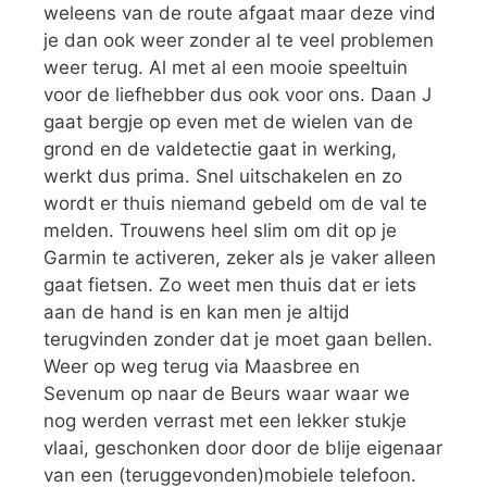
weleens van de route afgaat maar deze vind
je dan ook weer zonder al te veel problemen
weer terug. Al met al een mooie speeltuin
voor de liefhebber dus ook voor ons. Daan J
gaat bergje op even met de wielen van de
grond en de valdetectie gaat in werking,
werkt dus prima. Snel uitschakelen en zo
wordt er thuis niemand gebeld om de val te
melden. Trouwens heel slim om dit op je
Garmin te activeren, zeker als je vaker alleen
gaat fietsen. Zo weet men thuis dat er iets
aan de hand is en kan men je altijd
terugvinden zonder dat je moet gaan bellen.
Weer op weg terug via Maasbree en
Sevenum op naar de Beurs waar waar we
nog werden verrast met een lekker stukje
vlaai, geschonken door door de blije eigenaar
van een (teruggevonden)mobiele telefoon.