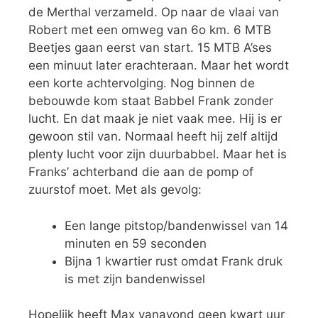
de Merthal verzameld. Op naar de vlaai van
Robert met een omweg van 6o km. 6 MTB
Beetjes gaan eerst van start. 15 MTB A’ses
een minuut later erachteraan. Maar het wordt
een korte achtervolging. Nog binnen de
bebouwde kom staat Babbel Frank zonder
lucht. En dat maak je niet vaak mee. Hij is er
gewoon stil van. Normaal heeft hij zelf altijd
plenty lucht voor zijn duurbabbel. Maar het is
Franks’ achterband die aan de pomp of
zuurstof moet. Met als gevolg:
Een lange pitstop/bandenwissel van 14
minuten en 59 seconden
Bijna 1 kwartier rust omdat Frank druk
is met zijn bandenwissel
Hopelijk heeft Max vanavond geen kwart uur