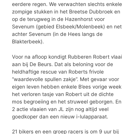
eerdere regen. We verwachten slechts enkele
zompige stukken in het Breetse Dubbroek en
op de terugweg in de Hazenhorst voor
Sevenum (gebied Elsbeek/Molenbeek) en net
achter Sevenum (in de Hees langs de
Blakterbeek).
Voor na afloop kondigt Rubberen Robert vlaai
aan bij De Beurs. Dat als beloning voor de
heldhaftige rescue van Roberts frivole
“waardevolle spullen zakje”. Met gevaar voor
eigen leven hebben enkele B’ees vorige week
het verloren tasje van Robert uit de dichte
mos begroeiing en het struweel geborgen. En
2 actie vlaaien van JL zijn nog altijd veel
goedkoper dan een nieuw i-lulapparaat.
21 bikers en een groep racers is om 9 uur bij