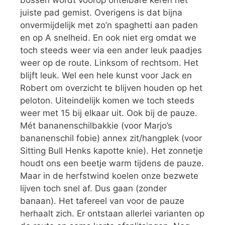
bossen wordt voorop ontelbare keren het
juiste pad gemist. Overigens is dat bijna
onvermijdelijk met zo’n spaghetti aan paden
en op A snelheid. En ook niet erg omdat we
toch steeds weer via een ander leuk paadjes
weer op de route. Linksom of rechtsom. Het
blijft leuk. Wel een hele kunst voor Jack en
Robert om overzicht te blijven houden op het
peloton. Uiteindelijk komen we toch steeds
weer met 15 bij elkaar uit. Ook bij de pauze.
Mét bananenschilbakkie (voor Marjo’s
bananenschil fobie) annex zit/hangplek (voor
Sitting Bull Henks kapotte knie). Het zonnetje
houdt ons een beetje warm tijdens de pauze.
Maar in de herfstwind koelen onze bezwete
lijven toch snel af. Dus gaan (zonder
banaan). Het tafereel van voor de pauze
herhaalt zich. Er ontstaan allerlei varianten op