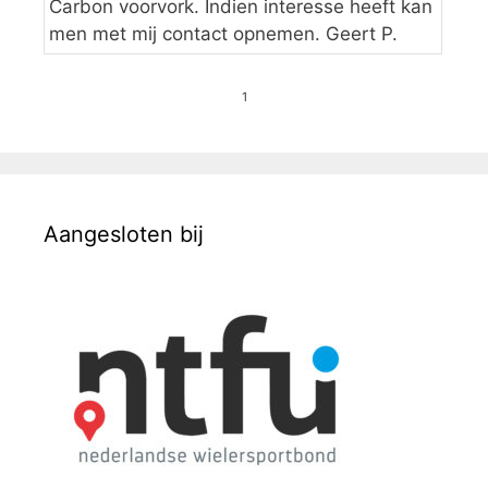
Carbon voorvork. Indien interesse heeft kan
men met mij contact opnemen. Geert P.
1
Aangesloten bij