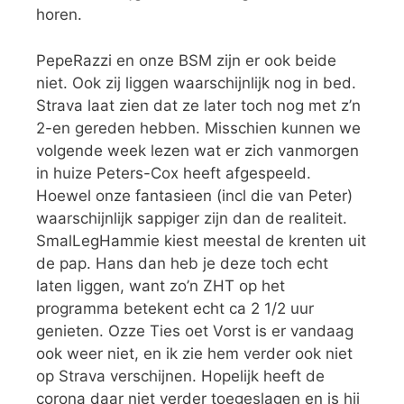
horen.
PepeRazzi en onze BSM zijn er ook beide
niet. Ook zij liggen waarschijnlijk nog in bed.
Strava laat zien dat ze later toch nog met z’n
2-en gereden hebben. Misschien kunnen we
volgende week lezen wat er zich vanmorgen
in huize Peters-Cox heeft afgespeeld.
Hoewel onze fantasieen (incl die van Peter)
waarschijnlijk sappiger zijn dan de realiteit.
SmalLegHammie kiest meestal de krenten uit
de pap. Hans dan heb je deze toch echt
laten liggen, want zo’n ZHT op het
programma betekent echt ca 2 1/2 uur
genieten. Ozze Ties oet Vorst is er vandaag
ook weer niet, en ik zie hem verder ook niet
op Strava verschijnen. Hopelijk heeft de
corona daar niet verder toegeslagen en is hij