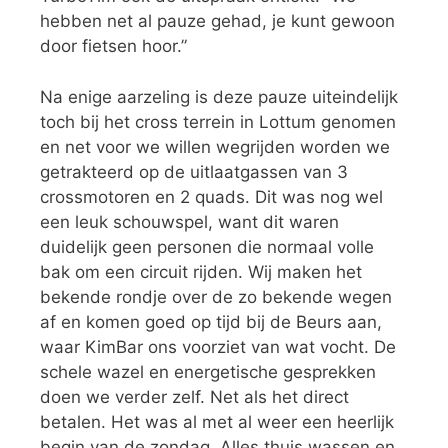
hebben net al pauze gehad, je kunt gewoon
door fietsen hoor.”
Na enige aarzeling is deze pauze uiteindelijk
toch bij het cross terrein in Lottum genomen
en net voor we willen wegrijden worden we
getrakteerd op de uitlaatgassen van 3
crossmotoren en 2 quads. Dit was nog wel
een leuk schouwspel, want dit waren
duidelijk geen personen die normaal volle
bak om een circuit rijden. Wij maken het
bekende rondje over de zo bekende wegen
af en komen goed op tijd bij de Beurs aan,
waar KimBar ons voorziet van wat vocht. De
schele wazel en energetische gesprekken
doen we verder zelf. Net als het direct
betalen. Het was al met al weer een heerlijk
begin van de zondag. Alles thuis wassen en