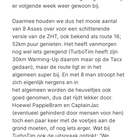
er volgende week weer gewoon bij.
Daarmee houden we dus het mooie aantal
van 8 Asses over voor een schitterende
versie van de ZHT, ook bekend als route 16;
52km puur genieten. Het heeft vanmorgen
nog wel iets geregend (TurboTim heeft zijn
30km Warming-Up daarom maar op de Tacx
gedaan), maar de route ligt er in het
algemeen super bij. En met 8 man stroopt het
zich eigenlijk nergens en in
het algemeen worden de heuveltjes ook
goed genomen, dus dat rijdt lekker door.
Hoewel PappieBram en CaptainJac
(eventueel gehinderd door mensen voor hen)
toch een paar keer met de voetjes aan de
grond moeten, of nog iets erger. Wat bij
TurboTim ook de uitspraak ontlokt: “We