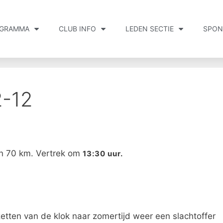
GRAMMA
CLUB INFO
LEDEN SECTIE
SPON
-12
an 70 km. Vertrek om
13:30 uur.
rzetten van de klok naar zomertijd weer een slachtoffer