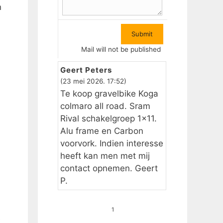
n
Mail will not be published
Geert Peters
(23 mei 2026. 17:52)
Te koop gravelbike Koga
colmaro all road. Sram
Rival schakelgroep 1×11.
Alu frame en Carbon
voorvork. Indien interesse
heeft kan men met mij
contact opnemen. Geert
P.
1
e