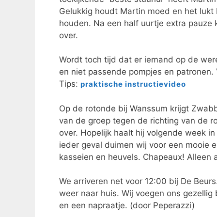
Gelukkig houdt Martin moed en het lukt 
houden. Na een half uurtje extra pauze k
over.
Wordt toch tijd dat er iemand op de were
en niet passende pompjes en patronen. 
Tips:
praktische instructievideo
Op de rotonde bij Wanssum krijgt Zwabber
van de groep tegen de richting van de r
over. Hopelijk haalt hij volgende week in
ieder geval duimen wij voor een mooie e
kasseien en heuvels. Chapeaux! Alleen a
We arriveren net voor 12:00 bij De Beurs.
weer naar huis. Wij voegen ons gezellig
en een napraatje. (door Peperazzi)