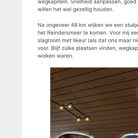
wegkapitein. Snelheid aanpassen, goed 
willen het wel gezellig houden.
Na ongeveer 48 km wijken we een stukje 
het Reindersmeer te komen. Voor mij een
slagroom met likeur (als dat ons maar ni
voor. Blijf zulke plaatsen vinden, wegka
wolken waren.