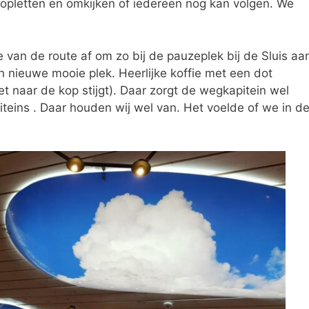
opletten en omkijken of iedereen nog kan volgen. We
van de route af om zo bij de pauzeplek bij de Sluis aa
 nieuwe mooie plek. Heerlijke koffie met een dot
et naar de kop stijgt). Daar zorgt de wegkapitein wel
piteins . Daar houden wij wel van. Het voelde of we in d