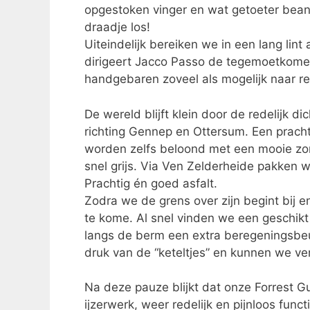
opgestoken vinger en wat getoeter beant
draadje los!
Uiteindelijk bereiken we in een lang lint 
dirigeert Jacco Passo de tegemoetkome
handgebaren zoveel als mogelijk naar re
De wereld blijft klein door de redelijk 
richting Gennep en Ottersum. Een prach
worden zelfs beloond met een mooie zo
snel grijs. Via Ven Zelderheide pakken 
Prachtig én goed asfalt.
Zodra we de grens over zijn begint bij 
te kome. Al snel vinden we een geschikt 
langs de berm een extra beregeningsbe
druk van de “keteltjes” en kunnen we ve
Na deze pauze blijkt dat onze Forrest 
ijzerwerk, weer redelijk en pijnloos fun