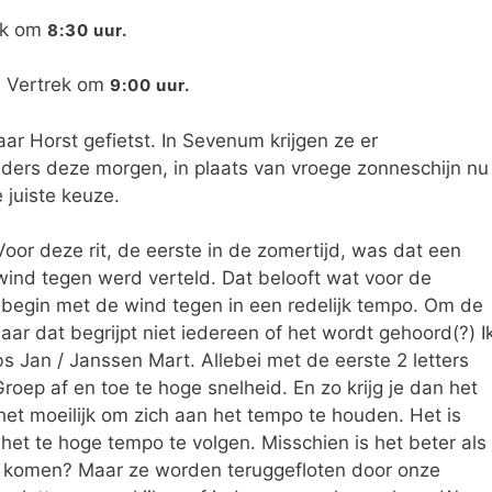
rek om
8:30 uur.
. Vertrek om
9:00 uur.
r Horst gefietst. In Sevenum krijgen ze er
nders deze morgen, in plaats van vroege zonneschijn nu
 juiste keuze.
or deze rit, de eerste in de zomertijd, was dat een
wind tegen werd verteld. Dat belooft wat voor de
t begin met de wind tegen in een redelijk tempo. Om de
ar dat begrijpt niet iedereen of het wordt gehoord(?) I
 Jan / Janssen Mart. Allebei met de eerste 2 letters
oep af en toe te hoge snelheid. En zo krijg je dan het
et moeilijk om zich aan het tempo te houden. Het is
et te hoge tempo te volgen. Misschien is het beter als
 komen? Maar ze worden teruggefloten door onze