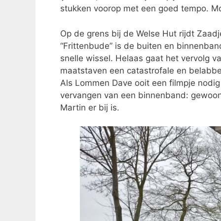
stukken voorop met een goed tempo. M
Op de grens bij de Welse Hut rijdt Zaad
“Frittenbude” is de buiten en binnenban
snelle wissel. Helaas gaat het vervolg v
maatstaven een catastrofale en belabb
Als Lommen Dave ooit een filmpje nodig 
vervangen van een binnenband: gewoon 
Martin er bij is.