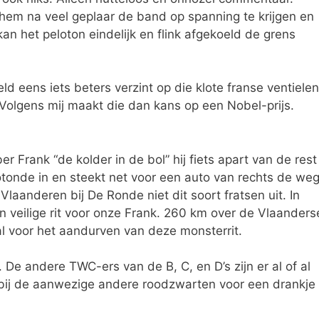
hem na veel geplaar de band op spanning te krijgen en
an het peloton eindelijk en flink afgekoeld de grens
ld eens iets beters verzint op die klote franse ventielen
Volgens mij maakt die dan kans op een Nobel-prijs.
 Frank “de kolder in de bol” hij fiets apart van de rest
otonde in en steekt net voor een auto van rechts de we
 Vlaanderen bij De Ronde niet dit soort fratsen uit. In
n veilige rit voor onze Frank. 260 km over de Vlaanders
l voor het aandurven van deze monsterrit.
 De andere TWC-ers van de B, C, en D’s zijn er al of al
 bij de aanwezige andere roodzwarten voor een drankje