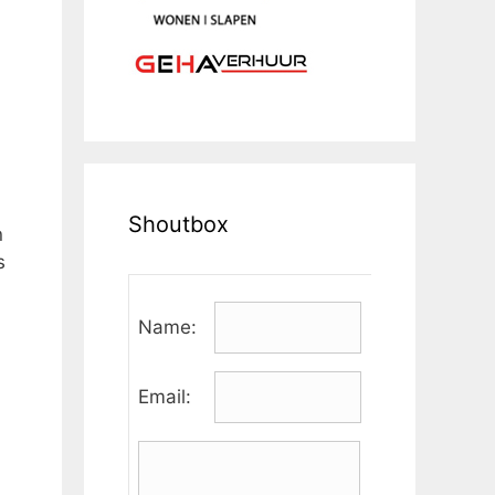
Shoutbox
n
s
Name:
Email: