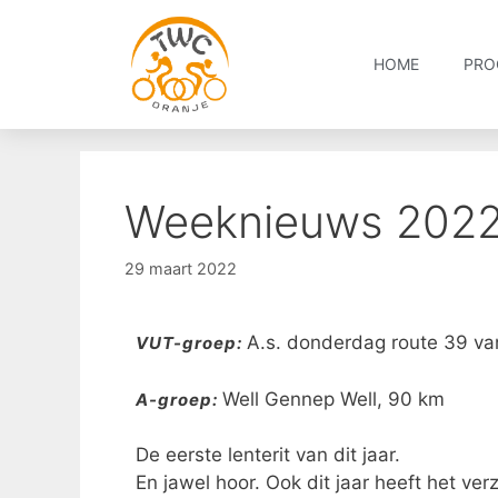
HOME
PRO
Weeknieuws 2022
29 maart 2022
A.s. donderdag route 39 v
VUT-groep:
Well Gennep Well, 90 km
A-groep:
De eerste lenterit van dit jaar.
En jawel hoor. Ook dit jaar heeft het ve