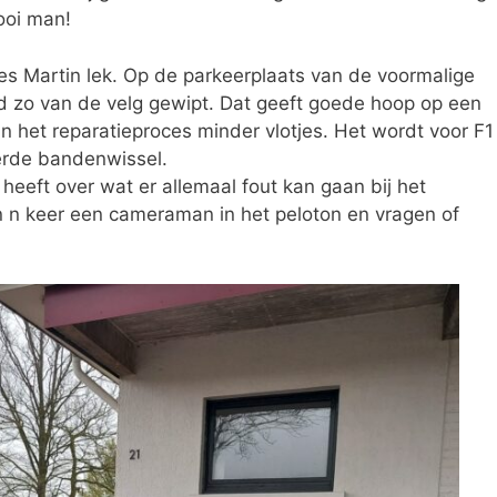
ooi man!
jes Martin lek. Op de parkeerplaats van de voormalige
d zo van de velg gewipt. Dat geeft goede hoop op een
an het reparatieproces minder vlotjes. Het wordt voor F1
erde bandenwissel.
heeft over wat er allemaal fout kan gaan bij het
n keer een cameraman in het peloton en vragen of