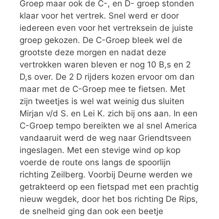
Groep maar ook de C-, en D- groep stonden
klaar voor het vertrek. Snel werd er door
iedereen even voor het vertreksein de juiste
groep gekozen. De C-Groep bleek wel de
grootste deze morgen en nadat deze
vertrokken waren bleven er nog 10 B,s en 2
D,s over. De 2 D rijders kozen ervoor om dan
maar met de C-Groep mee te fietsen. Met
zijn tweetjes is wel wat weinig dus sluiten
Mirjan v/d S. en Lei K. zich bij ons aan. In een
C-Groep tempo bereikten we al snel America
vandaaruit werd de weg naar Griendtsveen
ingeslagen. Met een stevige wind op kop
voerde de route ons langs de spoorlijn
richting Zeilberg. Voorbij Deurne werden we
getrakteerd op een fietspad met een prachtig
nieuw wegdek, door het bos richting De Rips,
de snelheid ging dan ook een beetje