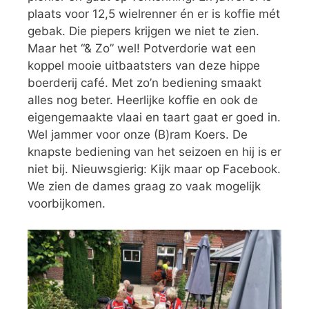
plaats voor 12,5 wielrenner én er is koffie mét
gebak. Die piepers krijgen we niet te zien.
Maar het “& Zo” wel! Potverdorie wat een
koppel mooie uitbaatsters van deze hippe
boerderij café. Met zo’n bediening smaakt
alles nog beter. Heerlijke koffie en ook de
eigengemaakte vlaai en taart gaat er goed in.
Wel jammer voor onze (B)ram Koers. De
knapste bediening van het seizoen en hij is er
niet bij. Nieuwsgierig: Kijk maar op Facebook.
We zien de dames graag zo vaak mogelijk
voorbijkomen.