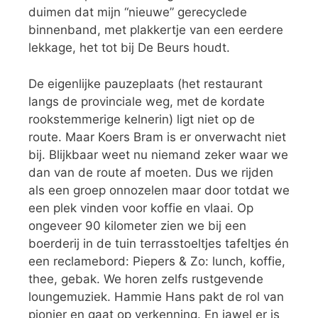
duimen dat mijn “nieuwe” gerecyclede
binnenband, met plakkertje van een eerdere
lekkage, het tot bij De Beurs houdt.
De eigenlijke pauzeplaats (het restaurant
langs de provinciale weg, met de kordate
rookstemmerige kelnerin) ligt niet op de
route. Maar Koers Bram is er onverwacht niet
bij. Blijkbaar weet nu niemand zeker waar we
dan van de route af moeten. Dus we rijden
als een groep onnozelen maar door totdat we
een plek vinden voor koffie en vlaai. Op
ongeveer 90 kilometer zien we bij een
boerderij in de tuin terrasstoeltjes tafeltjes én
een reclamebord: Piepers & Zo: lunch, koffie,
thee, gebak. We horen zelfs rustgevende
loungemuziek. Hammie Hans pakt de rol van
pionier en gaat op verkenning. En jawel er is