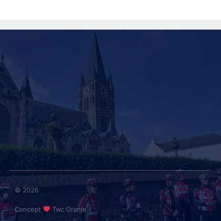
© 2026
Concept
Twc Oranje