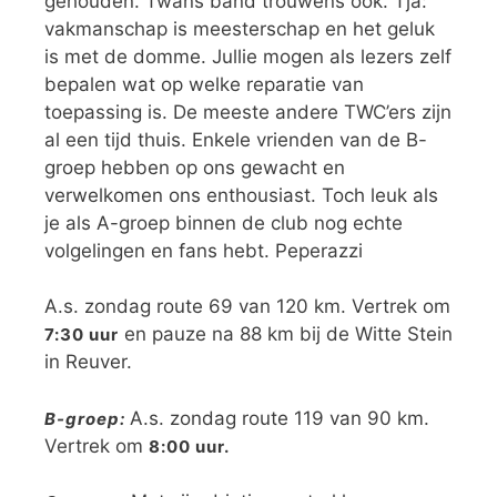
gehouden. Twans band trouwens ook. Tja:
vakmanschap is meesterschap en het geluk
is met de domme. Jullie mogen als lezers zelf
bepalen wat op welke reparatie van
toepassing is. De meeste andere TWC’ers zijn
al een tijd thuis. Enkele vrienden van de B-
groep hebben op ons gewacht en
verwelkomen ons enthousiast. Toch leuk als
je als A-groep binnen de club nog echte
volgelingen en fans hebt. Peperazzi
A.s. zondag route 69 van 120 km. Vertrek om
en pauze na 88 km bij de Witte Stein
7:30 uur
in Reuver.
A.s. zondag route 119 van 90 km.
B-groep:
Vertrek om
8:00 uur.