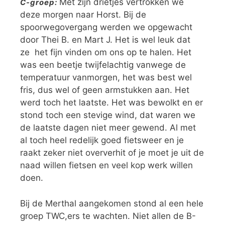
Met zijn drietjes vertrokken we
C-groep:
deze morgen naar Horst. Bij de
spoorwegovergang werden we opgewacht
door Thei B. en Mart J. Het is wel leuk dat
ze het fijn vinden om ons op te halen. Het
was een beetje twijfelachtig vanwege de
temperatuur vanmorgen, het was best wel
fris, dus wel of geen armstukken aan. Het
werd toch het laatste. Het was bewolkt en er
stond toch een stevige wind, dat waren we
de laatste dagen niet meer gewend. Al met
al toch heel redelijk goed fietsweer en je
raakt zeker niet oververhit of je moet je uit de
naad willen fietsen en veel kop werk willen
doen.
Bij de Merthal aangekomen stond al een hele
groep TWC,ers te wachten. Niet allen de B-