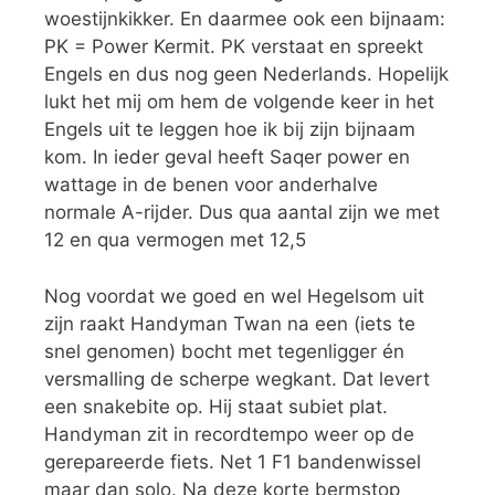
woestijnkikker. En daarmee ook een bijnaam:
PK = Power Kermit. PK verstaat en spreekt
Engels en dus nog geen Nederlands. Hopelijk
lukt het mij om hem de volgende keer in het
Engels uit te leggen hoe ik bij zijn bijnaam
kom. In ieder geval heeft Saqer power en
wattage in de benen voor anderhalve
normale A-rijder. Dus qua aantal zijn we met
12 en qua vermogen met 12,5
Nog voordat we goed en wel Hegelsom uit
zijn raakt Handyman Twan na een (iets te
snel genomen) bocht met tegenligger én
versmalling de scherpe wegkant. Dat levert
een snakebite op. Hij staat subiet plat.
Handyman zit in recordtempo weer op de
gerepareerde fiets. Net 1 F1 bandenwissel
maar dan solo. Na deze korte bermstop