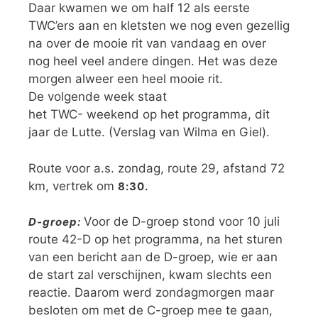
Daar kwamen we om half 12 als eerste
TWC’ers aan en kletsten we nog even gezellig
na over de mooie rit van vandaag en over
nog heel veel andere dingen. Het was deze
morgen alweer een heel mooie rit.
De volgende week staat
het TWC- weekend op het programma, dit
jaar de Lutte. (Verslag van Wilma en Giel).
Route voor a.s. zondag, route 29, afstand 72
km, vertrek om
8:30.
Voor de D-groep stond voor 10 juli
D-groep:
route 42-D op het programma, na het sturen
van een bericht aan de D-groep, wie er aan
de start zal verschijnen, kwam slechts een
reactie. Daarom werd zondagmorgen maar
besloten om met de C-groep mee te gaan,