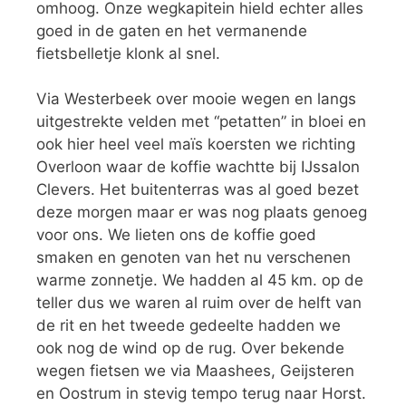
omhoog. Onze wegkapitein hield echter alles
goed in de gaten en het vermanende
fietsbelletje klonk al snel.
Via Westerbeek over mooie wegen en langs
uitgestrekte velden met “petatten” in bloei en
ook hier heel veel maïs koersten we richting
Overloon waar de koffie wachtte bij IJssalon
Clevers. Het buitenterras was al goed bezet
deze morgen maar er was nog plaats genoeg
voor ons. We lieten ons de koffie goed
smaken en genoten van het nu verschenen
warme zonnetje. We hadden al 45 km. op de
teller dus we waren al ruim over de helft van
de rit en het tweede gedeelte hadden we
ook nog de wind op de rug. Over bekende
wegen fietsen we via Maashees, Geijsteren
en Oostrum in stevig tempo terug naar Horst.