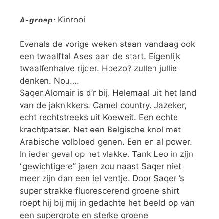
Kinrooi
A-groep:
Evenals de vorige weken staan vandaag ook
een twaalftal Ases aan de start. Eigenlijk
twaalfenhalve rijder. Hoezo? zullen jullie
denken. Nou….
Saqer Alomair is d’r bij. Helemaal uit het land
van de jaknikkers. Camel country. Jazeker,
echt rechtstreeks uit Koeweit. Een echte
krachtpatser. Net een Belgische knol met
Arabische volbloed genen. Een en al power.
In ieder geval op het vlakke. Tank Leo in zijn
“gewichtigere” jaren zou naast Saqer niet
meer zijn dan een iel ventje. Door Saqer ’s
super strakke fluorescerend groene shirt
roept hij bij mij in gedachte het beeld op van
een supergrote en sterke groene