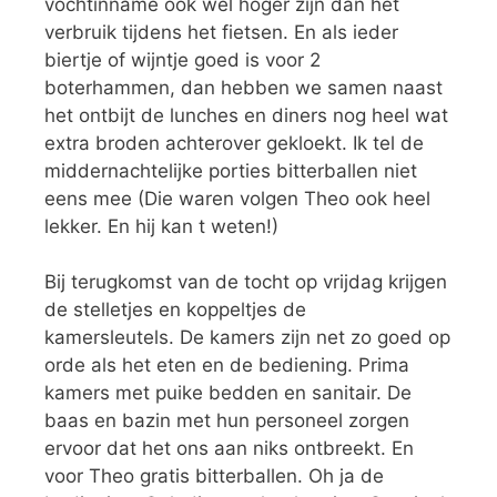
vochtinname ook wel hoger zijn dan het
verbruik tijdens het fietsen. En als ieder
biertje of wijntje goed is voor 2
boterhammen, dan hebben we samen naast
het ontbijt de lunches en diners nog heel wat
extra broden achterover gekloekt. Ik tel de
middernachtelijke porties bitterballen niet
eens mee (Die waren volgen Theo ook heel
lekker. En hij kan t weten!)
Bij terugkomst van de tocht op vrijdag krijgen
de stelletjes en koppeltjes de
kamersleutels. De kamers zijn net zo goed op
orde als het eten en de bediening. Prima
kamers met puike bedden en sanitair. De
baas en bazin met hun personeel zorgen
ervoor dat het ons aan niks ontbreekt. En
voor Theo gratis bitterballen. Oh ja de