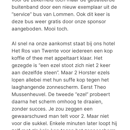
buitenband door een nieuw exemplaar uit de
“service” bus van Lommen. Ook dit keer is
deze bus weer gratis door onze sponsor
aangeboden. Mooi toch.
Al snel na onze aankomst staat bij ons hotel
Het Ros van Twente voor iedereen een kop
koffie of thee met appeltaart klaar. Het
gezegde is “een ezel stoot zich niet 2 keer
aan dezelfde steen”. Maar 2 Horster ezels
lopen allebei met hun suffe kop tegen het
laaghangende zonnescherm. Eerst Theo
Mussenheuvel. De tweede “ezel” probeert
daarna het scherm omhoog te draaien,
zonder succes. Je zou zeggen een
gewaarschuwd man telt voor 2. Maar niet
voor die sukkel. Enkele minuten later loopt hij