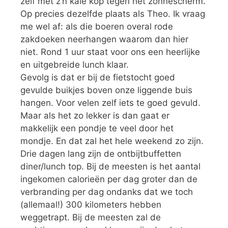
zelf met z’n kale kop tegen het zonnescherm.
Op precies dezelfde plaats als Theo. Ik vraag
me wel af: als die boeren overal rode
zakdoeken neerhangen waarom dan hier
niet. Rond 1 uur staat voor ons een heerlijke
en uitgebreide lunch klaar.
Gevolg is dat er bij de fietstocht goed
gevulde buikjes boven onze liggende buis
hangen. Voor velen zelf iets te goed gevuld.
Maar als het zo lekker is dan gaat er
makkelijk een pondje te veel door het
mondje. En dat zal het hele weekend zo zijn.
Drie dagen lang zijn de ontbijtbuffetten
diner/lunch top. Bij de meesten is het aantal
ingekomen calorieën per dag groter dan de
verbranding per dag ondanks dat we toch
(allemaal!) 300 kilometers hebben
weggetrapt. Bij de meesten zal de