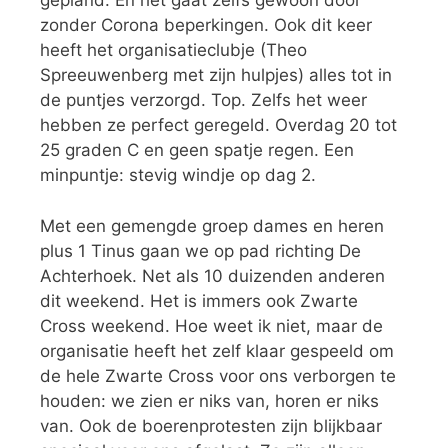
gepland. En het gaat zelfs gewoon door
zonder Corona beperkingen. Ook dit keer
heeft het organisatieclubje (Theo
Spreeuwenberg met zijn hulpjes) alles tot in
de puntjes verzorgd. Top. Zelfs het weer
hebben ze perfect geregeld. Overdag 20 tot
25 graden C en geen spatje regen. Een
minpuntje: stevig windje op dag 2.
Met een gemengde groep dames en heren
plus 1 Tinus gaan we op pad richting De
Achterhoek. Net als 10 duizenden anderen
dit weekend. Het is immers ook Zwarte
Cross weekend. Hoe weet ik niet, maar de
organisatie heeft het zelf klaar gespeeld om
de hele Zwarte Cross voor ons verborgen te
houden: we zien er niks van, horen er niks
van. Ook de boerenprotesten zijn blijkbaar