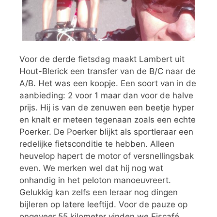
Voor de derde fietsdag maakt Lambert uit
Hout-Blerick een transfer van de B/C naar de
A/B. Het was een koopje. Een soort van in de
aanbieding: 2 voor 1 maar dan voor de halve
prijs. Hij is van de zenuwen een beetje hyper
en knalt er meteen tegenaan zoals een echte
Poerker. De Poerker blijkt als sportleraar een
redelijke fietsconditie te hebben. Alleen
heuvelop hapert de motor of versnellingsbak
even. We merken wel dat hij nog wat
onhandig in het peloton manoeuvreert.
Gelukkig kan zelfs een leraar nog dingen
bijleren op latere leeftijd. Voor de pauze op
ongeveer 55 kilometer vinden we Eiscafé