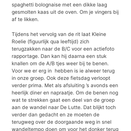
spaghetti bolognaise met een dikke laag
gesmolten kaas uit de oven. Om je vingers bij
af te likken.
Tijdens het vervolg van de rit laat Kleine
Roelie (figuurlijk qua leeftijd) zich
terugzakken naar de B/C voor een actiefoto
rapportage. Dan kan hij daarna een stuk
knallen om de A/B tjes weer bij te benen.
Voor we er erg in hebben is ie alweer terug
in onze groep. Ook deze fietsdag verloopt
verder prima. Met als afsluiting ’s avonds een
heerlijk diner en napraatje. Om de benen nog
wat te strekken gaat een deel van de groep
aan de wandel naar De Lutte. Dat blijkt toch
verder dan gedacht en ze moeten de
terugweg over de doorgaande weg in snel
wandeltempo doen om voor het donker terug