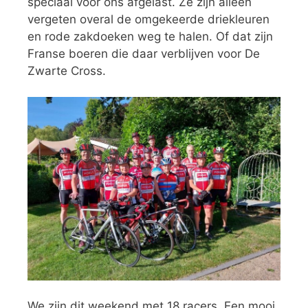
speciaal voor ons afgelast. Ze zijn alleen
vergeten overal de omgekeerde driekleuren
en rode zakdoeken weg te halen. Of dat zijn
Franse boeren die daar verblijven voor De
Zwarte Cross.
We zijn dit weekend met 18 racers. Een mooi