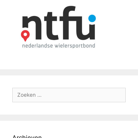
Archieven