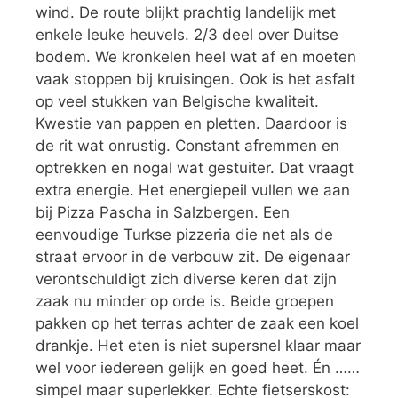
wind. De route blijkt prachtig landelijk met
enkele leuke heuvels. 2/3 deel over Duitse
bodem. We kronkelen heel wat af en moeten
vaak stoppen bij kruisingen. Ook is het asfalt
op veel stukken van Belgische kwaliteit.
Kwestie van pappen en pletten. Daardoor is
de rit wat onrustig. Constant afremmen en
optrekken en nogal wat gestuiter. Dat vraagt
extra energie. Het energiepeil vullen we aan
bij Pizza Pascha in Salzbergen. Een
eenvoudige Turkse pizzeria die net als de
straat ervoor in de verbouw zit. De eigenaar
verontschuldigt zich diverse keren dat zijn
zaak nu minder op orde is. Beide groepen
pakken op het terras achter de zaak een koel
drankje. Het eten is niet supersnel klaar maar
wel voor iedereen gelijk en goed heet. Én ……
simpel maar superlekker. Echte fietserskost: