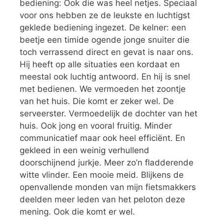
bediening: Ook die was heel netjes. Speciaal
voor ons hebben ze de leukste en luchtigst
geklede bediening ingezet. De kelner: een
beetje een timide ogende jonge snuiter die
toch verrassend direct en gevat is naar ons.
Hij heeft op alle situaties een kordaat en
meestal ook luchtig antwoord. En hij is snel
met bedienen. We vermoeden het zoontje
van het huis. Die komt er zeker wel. De
serveerster. Vermoedelijk de dochter van het
huis. Ook jong en vooral fruitig. Minder
communicatief maar ook heel efficiënt. En
gekleed in een weinig verhullend
doorschijnend jurkje. Meer zo’n fladderende
witte vlinder. Een mooie meid. Blijkens de
openvallende monden van mijn fietsmakkers
deelden meer leden van het peloton deze
mening. Ook die komt er wel.