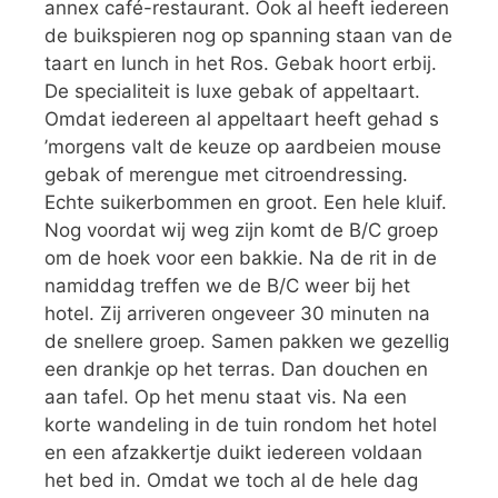
annex café-restaurant. Ook al heeft iedereen
de buikspieren nog op spanning staan van de
taart en lunch in het Ros. Gebak hoort erbij.
De specialiteit is luxe gebak of appeltaart.
Omdat iedereen al appeltaart heeft gehad s
’morgens valt de keuze op aardbeien mouse
gebak of merengue met citroendressing.
Echte suikerbommen en groot. Een hele kluif.
Nog voordat wij weg zijn komt de B/C groep
om de hoek voor een bakkie. Na de rit in de
namiddag treffen we de B/C weer bij het
hotel. Zij arriveren ongeveer 30 minuten na
de snellere groep. Samen pakken we gezellig
een drankje op het terras. Dan douchen en
aan tafel. Op het menu staat vis. Na een
korte wandeling in de tuin rondom het hotel
en een afzakkertje duikt iedereen voldaan
het bed in. Omdat we toch al de hele dag