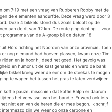
n om 7:19 met een vraag van Rubberen Robby met de
 tegen de elementen aandurfde. Deze vraag werd door 3
ord. Deze 4 bikkels stond dus zoals belooft op de
nen aan de rit van 92 km. De route ging richting…..voor
het programma van de A-groep bij de datum 18
nuit Hôrs richting het Noorden van onze provincie. Toen
 er nog niemand had hoeven plassen, kwam onze Tim
 rijden en ja hoor hij deed het goed. Het gevolg was
gheid en humor uit de kast gehaald en werd de bank
lijke bikkel kreeg weer de eer om de steekas te mogen
ging te wagen het tussen het gras te laten verdwijnen.
n koffie pauze, misschien dat koffie Ralph er daarom
ijdens het verwissel van het bandje. Er werd ook iets
het niet een van de heren die er mee begon. Ik schrijf
it intermezzo zijn we weer op onze carbone en