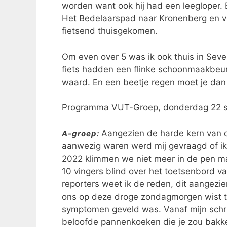
worden want ook hij had een leegloper. 
Het Bedelaarspad naar Kronenberg en van
fietsend thuisgekomen.
Om even over 5 was ik ook thuis in Sev
fiets hadden een flinke schoonmaakbeurt
waard. En een beetje regen moet je dan
Programma VUT-Groep, donderdag 22 se
Aangezien de harde kern van 
A-groep:
aanwezig waren werd mij gevraagd of ik 
2022 klimmen we niet meer in de pen m
10 vingers blind over het toetsenbord va
reporters weet ik de reden, dit aangezie
ons op deze droge zondagmorgen wist te
symptomen geveld was. Vanaf mijn schrij
beloofde pannenkoeken die je zou bakk