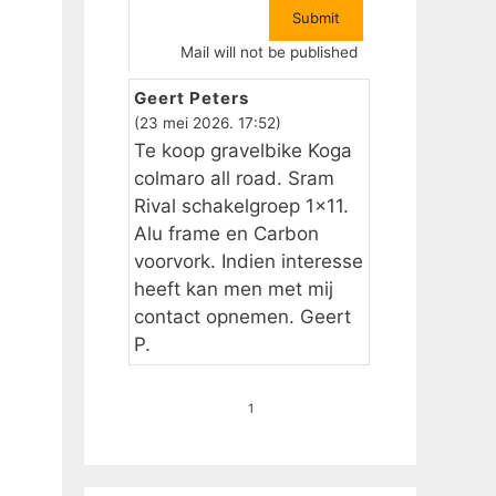
Mail will not be published
Geert Peters
(23 mei 2026. 17:52)
Te koop gravelbike Koga
colmaro all road. Sram
Rival schakelgroep 1×11.
Alu frame en Carbon
voorvork. Indien interesse
heeft kan men met mij
contact opnemen. Geert
P.
1