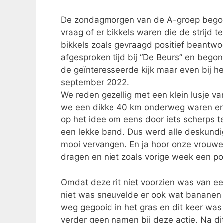
De zondagmorgen van de A-groep bego
vraag of er bikkels waren die de strijd
bikkels zoals gevraagd positief beantwo
afgesproken tijd bij “De Beurs” en begon
de geïnteresseerde kijk maar even bij 
september 2022.
We reden gezellig met een klein lusje va
we een dikke 40 km onderweg waren en
op het idee om eens door iets scherps te
een lekke band. Dus werd alle deskundi
mooi vervangen. En ja hoor onze vrouwe
dragen en niet zoals vorige week een po
Omdat deze rit niet voorzien was van ee
niet was sneuvelde er ook wat bananen t
weg gegooid in het gras en dit keer was 
verder geen namen bij deze actie. Na d