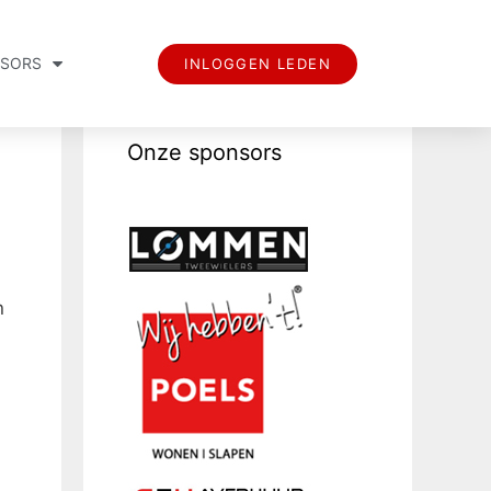
SORS
INLOGGEN LEDEN
Onze sponsors
n