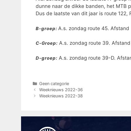
dunne naar de dikke banden, het MTB pr
Dus de laatste van dit jaar is route 12
A.s. zondag route 45. Afstand
B-groep:
A.s. zondag route 39. Afstand
C-Groep:
A.s. zondag route 39-D. Afsta
D-groep:
Geen categorie
Weeknieuws 2022-36
Weeknieuws 2022-38