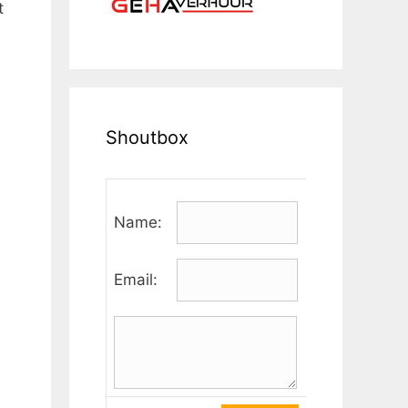
t
Shoutbox
Name:
Email: