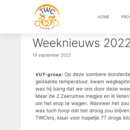
HOME
PRO
Weeknieuws 202
19 september 2022
Op deze sombere donderdag
VUT-groep:
gedaalde temperatuur, kwam wegkapitei
was hij bang dat we ons door deze wee
Maar de 2 Zaerumse megjes en ik lieten
om het erop te wagen. Wanneer het zou 
was toch hoop dat het droog zou blijve
TWC’ers, klaar voor hopelijk 77 droge ki