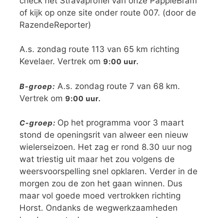
check het Stravaprofiel van onze PappieBram
of kijk op onze site onder route 007. (door de
RazendeReporter)
A.s. zondag route 113 van 65 km richting
Kevelaer. Vertrek om
9:00 uur.
A.s. zondag route 7 van 68 km.
B-groep:
Vertrek om
9:00 uur.
Op het programma voor 3 maart
C-groep:
stond de openingsrit van alweer een nieuw
wielerseizoen. Het zag er rond 8.30 uur nog
wat triestig uit maar het zou volgens de
weersvoorspelling snel opklaren. Verder in de
morgen zou de zon het gaan winnen. Dus
maar vol goede moed vertrokken richting
Horst. Ondanks de wegwerkzaamheden