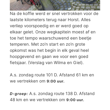
Na de koffie werd er snel vertrokken voor de
laatste kilometers terug naar Horst. Alles
verliep voorspoedig en er werd goed op
elkaar gelet. Onze wegkapitein moest af en
toe het tempo waarschuwend een beetje
temperen. Met zo’n start en zo’n grote
opkomst was het begin in elk geval heel
hoopgevend en gaan we voor een goed
fietsjaar. (Verslag van Wilma en Giel).
A.s. zondag route 101 D. Afstand 61 km en
we vertrekken om
9:00 uur.
A.s. zondag route 138 D. Afstand
D-groep:
48 km en we vertrekken om
9:00 uur.