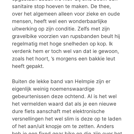
sanitaire stop hoeven te maken. De thee,
over het algemeen alleen voor zieke en oude
mensen, heeft wel een wonderbaarlijke
uitwerking op zijn conditie. Zelfs met zijn
gravelbike voorzien van rupsbanden beult hij
regelmatig met hoge snelheden op kop. Ik
verdenk hem er toch wel van dat ie gewoon,
zoals het hoort, ’s morgens een bakkie leut
heeft gepakt.
Buiten de lekke band van Helmpie zijn er
eigenlijk weinig noemenswaardige
gebeurtenissen deze ochtend. Al is het wel
het vermelden waard dat als je een nieuwe
dure fiets aanschaft met elektronische
versnellingen het wel slim is deze op te laden
of het aan/uit knopje om te zetten. Anders
heb je een fixed gear bike en die zijn over het