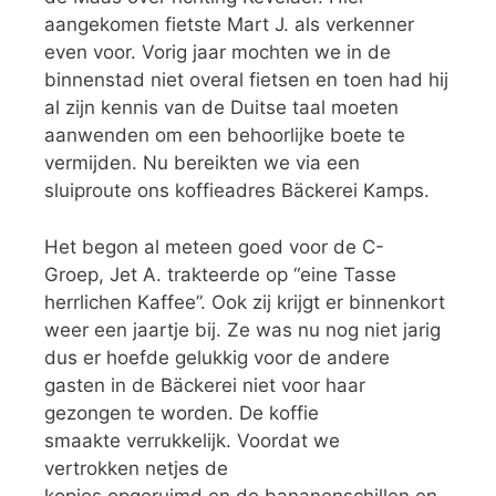
aangekomen fietste Mart J. als verkenner
even voor. Vorig jaar mochten we in de
binnenstad niet overal fietsen en toen had hij
al zijn kennis van de Duitse taal moeten
aanwenden om een behoorlijke boete te
vermijden. Nu bereikten we via een
sluiproute ons koffieadres Bäckerei Kamps.
Het begon al meteen goed voor de C-
Groep, Jet A. trakteerde op “eine Tasse
herrlichen Kaffee”. Ook zij krijgt er binnenkort
weer een jaartje bij. Ze was nu nog niet jarig
dus er hoefde gelukkig voor de andere
gasten in de Bäckerei niet voor haar
gezongen te worden. De koffie
smaakte verrukkelijk. Voordat we
vertrokken netjes de
kopjes opgeruimd en de bananenschillen en