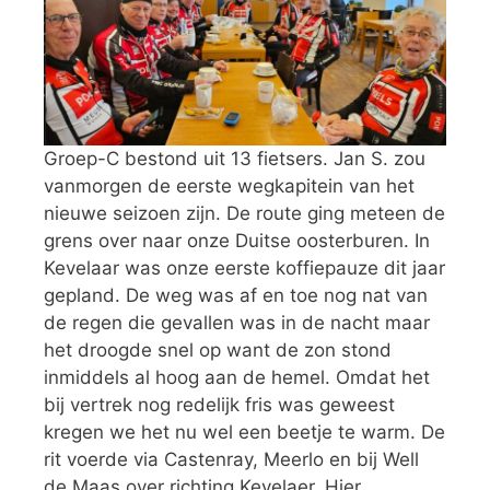
Groep-C bestond uit 13 fietsers. Jan S. zou
vanmorgen de eerste wegkapitein van het
nieuwe seizoen zijn. De route ging meteen de
grens over naar onze Duitse oosterburen. In
Kevelaar was onze eerste koffiepauze dit jaar
gepland. De weg was af en toe nog nat van
de regen die gevallen was in de nacht maar
het droogde snel op want de zon stond
inmiddels al hoog aan de hemel. Omdat het
bij vertrek nog redelijk fris was geweest
kregen we het nu wel een beetje te warm. De
rit voerde via Castenray, Meerlo en bij Well
de Maas over richting Kevelaer. Hier