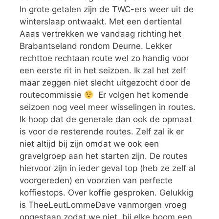
In grote getalen zijn de TWC-ers weer uit de
winterslaap ontwaakt. Met een dertiental
Aaas vertrekken we vandaag richting het
Brabantseland rondom Deurne. Lekker
rechttoe rechtaan route wel zo handig voor
een eerste rit in het seizoen. Ik zal het zelf
maar zeggen niet slecht uitgezocht door de
routecommissie
Er volgen het komende
seizoen nog veel meer wisselingen in routes.
Ik hoop dat de generale dan ook de opmaat
is voor de resterende routes. Zelf zal ik er
niet altijd bij zijn omdat we ook een
gravelgroep aan het starten zijn. De routes
hiervoor zijn in ieder geval top (heb ze zelf al
voorgereden) en voorzien van perfecte
koffiestops. Over koffie gesproken. Gelukkig
is TheeLeutLommeDave vanmorgen vroeg
opgestaan zodat we niet bij elke boom een