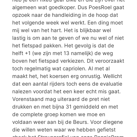
algemeen wat goedkoper. Dus PoesRoel gaat
opzoek naar de handleiding in de hoop dat
het volgende week wel werkt. Een ding moet
mij wel van het hart. Het is blijkbaar wel
lastig is om aan te geven of we nu wel of niet
het fietspad pakken. Het gevolg is dat de
helft +1 (we zijn met 13 namelijk) de weg
boven het fietspad verkiezen. Dit veroorzaakt
toch regelmatig wat capriolen. Al met al
maakt het, het koersen erg onrustig. Wellicht
dat een aantal rijders toch eens de evaluatie
nalezen voordat het een keer echt mis gaat.
Vorenstaand mag uiteraard de pret niet
drukken en met bijna 31 gemiddeld en met
de complete groep komen we moe en
voldaan weer aan bij de Beurs. Voor diegene
die willen weten waar we hebben gefietst