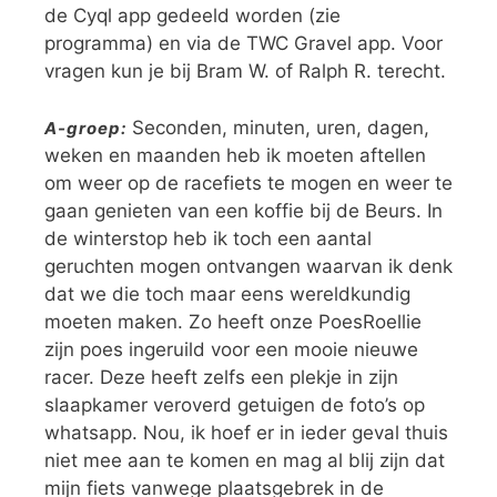
de Cyql app gedeeld worden (zie
programma) en via de TWC Gravel app. Voor
vragen kun je bij Bram W. of Ralph R. terecht.
Seconden, minuten, uren, dagen,
A-groep:
weken en maanden heb ik moeten aftellen
om weer op de racefiets te mogen en weer te
gaan genieten van een koffie bij de Beurs. In
de winterstop heb ik toch een aantal
geruchten mogen ontvangen waarvan ik denk
dat we die toch maar eens wereldkundig
moeten maken. Zo heeft onze PoesRoellie
zijn poes ingeruild voor een mooie nieuwe
racer. Deze heeft zelfs een plekje in zijn
slaapkamer veroverd getuigen de foto’s op
whatsapp. Nou, ik hoef er in ieder geval thuis
niet mee aan te komen en mag al blij zijn dat
mijn fiets vanwege plaatsgebrek in de