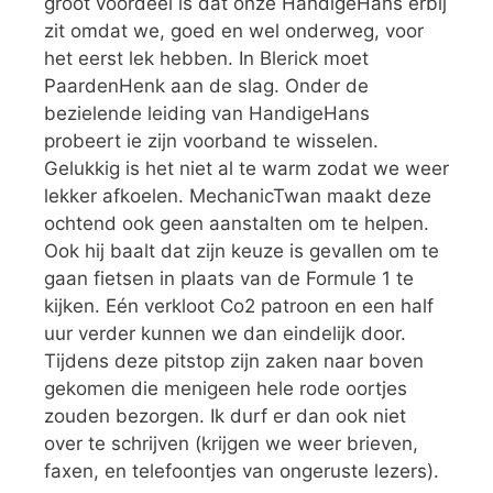
groot voordeel is dat onze HandigeHans erbij
zit omdat we, goed en wel onderweg, voor
het eerst lek hebben. In Blerick moet
PaardenHenk aan de slag. Onder de
bezielende leiding van HandigeHans
probeert ie zijn voorband te wisselen.
Gelukkig is het niet al te warm zodat we weer
lekker afkoelen. MechanicTwan maakt deze
ochtend ook geen aanstalten om te helpen.
Ook hij baalt dat zijn keuze is gevallen om te
gaan fietsen in plaats van de Formule 1 te
kijken. Eén verkloot Co2 patroon en een half
uur verder kunnen we dan eindelijk door.
Tijdens deze pitstop zijn zaken naar boven
gekomen die menigeen hele rode oortjes
zouden bezorgen. Ik durf er dan ook niet
over te schrijven (krijgen we weer brieven,
faxen, en telefoontjes van ongeruste lezers).