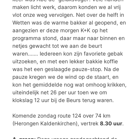
maken licht werk, daarom konden we al vrij
vlot onze weg vervolgen. Net over de helft in
Wetten was de warme bakker al geopend, en
aangezien er deze morgen K+K op het
programma stond, daar maar naar binnen en
netjes gewacht tot we aan de beurt
waren……. Iedereen kon zijn favoriete gebak
uitzoeken, en met een lekker bakkie koffie
was het een geslaagde pauze-stop. Na de
pauze kregen we de wind op de staart, en
kon het gemiddelde nog wat omhoog krikken,
uiteindelijk net 26 per uur toen we om
klokslag 12 uur bij de Beurs terug waren.
Komende zondag route 124 over 74 km
(Herongen Kaldenkirchen), vertrek
8.30 uur
.