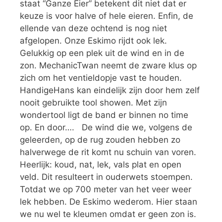
staat “Ganze Eier” betekent dit niet dat er
keuze is voor halve of hele eieren. Enfin, de
ellende van deze ochtend is nog niet
afgelopen. Onze Eskimo rijdt ook lek.
Gelukkig op een plek uit de wind en in de
zon. MechanicTwan neemt de zware klus op
zich om het ventieldopje vast te houden.
HandigeHans kan eindelijk zijn door hem zelf
nooit gebruikte tool showen. Met zijn
wondertool ligt de band er binnen no time
op. En door…. De wind die we, volgens de
geleerden, op de rug zouden hebben zo
halverwege de rit komt nu schuin van voren.
Heerlijk: koud, nat, lek, vals plat en open
veld. Dit resulteert in ouderwets stoempen.
Totdat we op 700 meter van het veer weer
lek hebben. De Eskimo wederom. Hier staan
we nu wel te kleumen omdat er geen zon is.