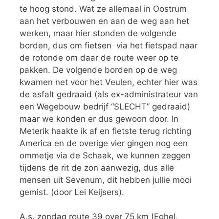
te hoog stond. Wat ze allemaal in Oostrum
aan het verbouwen en aan de weg aan het
werken, maar hier stonden de volgende
borden, dus om fietsen via het fietspad naar
de rotonde om daar de route weer op te
pakken. De volgende borden op de weg
kwamen net voor het Veulen, echter hier was
de asfalt gedraaid (als ex-administrateur van
een Wegebouw bedrijf “SLECHT” gedraaid)
maar we konden er dus gewoon door. In
Meterik haakte ik af en fietste terug richting
America en de overige vier gingen nog een
ommetje via de Schaak, we kunnen zeggen
tijdens de rit de zon aanwezig, dus alle
mensen uit Sevenum, dit hebben jullie mooi
gemist. (door Lei Keijsers).
A.s. zondag route 39 over 75 km (Eghel,