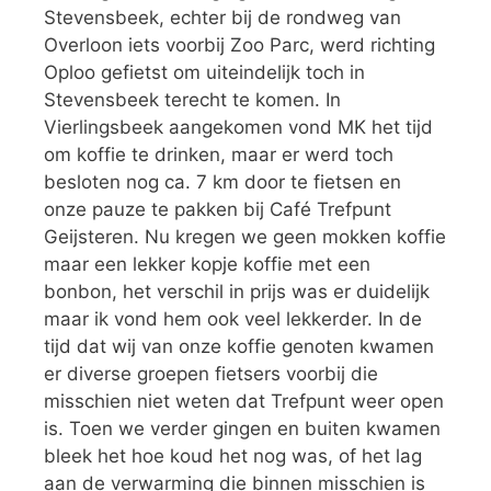
Stevensbeek, echter bij de rondweg van
Overloon iets voorbij Zoo Parc, werd richting
Oploo gefietst om uiteindelijk toch in
Stevensbeek terecht te komen. In
Vierlingsbeek aangekomen vond MK het tijd
om koffie te drinken, maar er werd toch
besloten nog ca. 7 km door te fietsen en
onze pauze te pakken bij Café Trefpunt
Geijsteren. Nu kregen we geen mokken koffie
maar een lekker kopje koffie met een
bonbon, het verschil in prijs was er duidelijk
maar ik vond hem ook veel lekkerder. In de
tijd dat wij van onze koffie genoten kwamen
er diverse groepen fietsers voorbij die
misschien niet weten dat Trefpunt weer open
is. Toen we verder gingen en buiten kwamen
bleek het hoe koud het nog was, of het lag
aan de verwarming die binnen misschien is