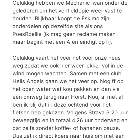
Gelukkig hebben we MechanicTwan onder de
gelederen om het ventieldopje weer vast te
houden. Blijkbaar koopt de Eskimo zijn
onderdelen op dezelfde site als ons
PoesRoellie (ik mag geen reclame maken
maar begint met een A en eindigt op li).
Gelukkig vaart het veer net voor onze neus
weg zodat we ook hier weer lekker vol in de
wind mogen wachten. Samen met een club
Hells Angels gaan we het veer op. Nog ff op
het open water wat kou pakken en dan via
een omweg terug naar Horst. Nou, al met al
ben ik blij dat ik deze ochtend voor het
fietsen heb gekozen. Volgens Strava 3.20 uur
beweegtijd en in totaal 4.26 uur onderweg en
dat zelfs zonder koffie- of bananen pauze.
Dus zet ik direct koers naar huis om met een