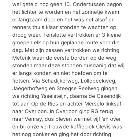
wel geteld nog geen 10. Ondertussen begon
het lichter te worden en het zonnetje kwam
er langzaam door en het was net alsof er
renners thuis klaar stonden te wachten op
droog weer. Tenslotte vertrokken er 3 kleine
groepen elk op hun geplande route voor die
dag. Met zijn zessen vertrokken we richting
Meterik waar de eerste borden op de weg
stonden maar deze stonden dusdanig dat wij
er langs konden en niet hoefden om te
fietsen. Via Schadijkerweg, Lollebeekweg,
Jaegerhofweg en Steegse Peelweg gingen
we richting Ysselsteijn, daarna de Ossendijk
tot aan Op de Ries en achter Merselo linksaf
naar Overloon. In Overloon ging RG terug
naar Venray, dus bleven we met vijf ’en over
en bij onze vertrouwde koffieplek Clevis was
het nog donker en ging het door richting