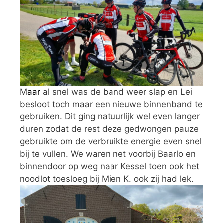
M
aar
al snel was de band weer slap en Lei
besloot toch maar een nieuwe binnenband te
gebruiken. Dit ging natuurlijk wel even langer
duren zodat de rest deze gedwongen pauze
gebruikte om de verbruikte energie even snel
bij te vullen. We waren net voorbij Baarlo en
binnendoor op weg naar Kessel toen ook het
noodlot toesloeg bij Mien K. ook zij had lek.