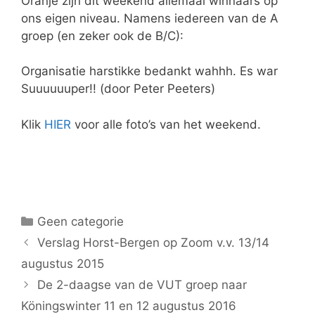
Oranje zijn dit weekend allemaal winnaars op
ons eigen niveau. Namens iedereen van de A
groep (en zeker ook de B/C):
Organisatie harstikke bedankt wahhh. Es war
Suuuuuuper!! (door Peter Peeters)
Klik
HIER
voor alle foto’s van het weekend.
Geen categorie
Verslag Horst-Bergen op Zoom v.v. 13/14
augustus 2015
De 2-daagse van de VUT groep naar
Köningswinter 11 en 12 augustus 2016