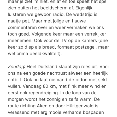
maar je ziet ‘m niet, en af en toe speelt het spel
zich buiten het beeldscherm af. Eigenlijk
luisteren we gewoon radio. De wedstrijd is
naatje pet. Maar met jolige en flauwe
commentaren over en weer vermaken we ons
toch goed. Volgende keer maar een verrekijker
meenemen. Ook voor de TV op de kamers (drie
keer zo diep als breed, formaat postzegel, maar
wel prima beeldkwaliteit).
Zondag
: Heel Duitsland slaapt zijn roes uit. Voor
ons na een goede nachtrust alweer een heerlijk
ontbijt. Ook nu laat niemand de bidon met sekt
vullen. Vandaag 80 km, met flink meer wind en
eerst ook regendreiging. In de loop van de
morgen wordt het zonnig en zelfs warm. De
route richting Aken en door Hürtgenwald is
verassend met erg mooie verharde bospaden