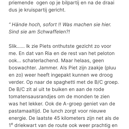
priemende ogen op je bilpartij en na de draai
dus je kruispartij gericht.
“ Hände hoch, sofort !! Was machen sie hier.
Sind sie am Schwaffelen?!
Slik…… Ik zie Piets onthutste gezicht zo voor
me. En dat van Ria en de rest van het peloton
ook… schaterlachend. Maar helaas, geen
boswachter. Jammer. Als Piet zijn zaakje (pluu
en zo) weer heeft ingepakt kunnen we droog
verder. Op naar de spaghetti met de B/C groep.
De B/C zit al uit te buiken en aan de rode
tomatensausrandjes om de monden te zien
was het lekker. Ook de A-groep geniet van de
pastamaaltijd. De lunch zorgt voor nieuwe
energie. De laatste 45 kilometers zijn net als de
e
1
driekwart van de route ook weer prachtig en