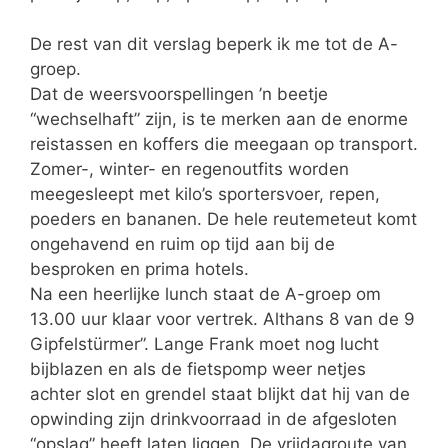
De rest van dit verslag beperk ik me tot de A-
groep.
Dat de weersvoorspellingen ’n beetje
“wechselhaft” zijn, is te merken aan de enorme
reistassen en koffers die meegaan op transport.
Zomer-, winter- en regenoutfits worden
meegesleept met kilo’s sportersvoer, repen,
poeders en bananen. De hele reutemeteut komt
ongehavend en ruim op tijd aan bij de
besproken en prima hotels.
Na een heerlijke lunch staat de A-groep om
13.00 uur klaar voor vertrek. Althans 8 van de 9
Gipfelstürmer”. Lange Frank moet nog lucht
bijblazen en als de fietspomp weer netjes
achter slot en grendel staat blijkt dat hij van de
opwinding zijn drinkvoorraad in de afgesloten
“opslag” heeft laten liggen. De vrijdagroute van