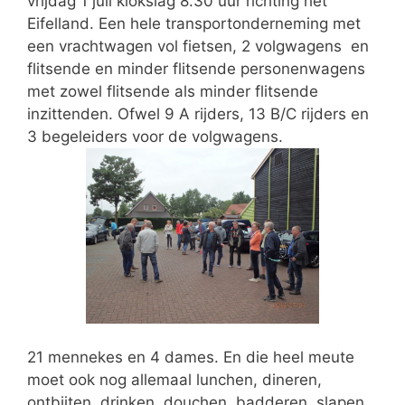
vrijdag 1 juli klokslag 8.30 uur richting het
Eifelland. Een hele transportonderneming met
een vrachtwagen vol fietsen, 2 volgwagens en
flitsende en minder flitsende personenwagens
met zowel flitsende als minder flitsende
inzittenden. Ofwel 9 A rijders, 13 B/C rijders en
3 begeleiders voor de volgwagens.
21 mennekes en 4 dames. En die heel meute
moet ook nog allemaal lunchen, dineren,
ontbijten, drinken, douchen, badderen, slapen,