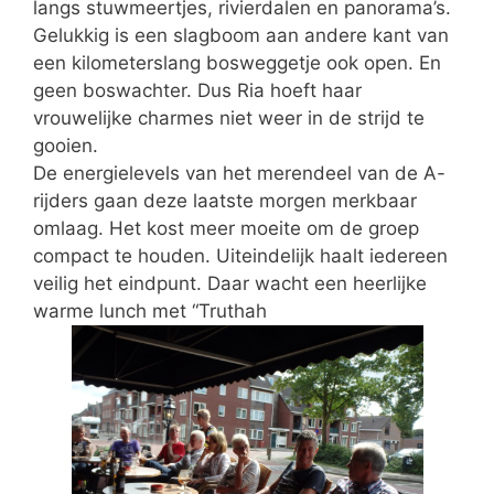
langs stuwmeertjes, rivierdalen en panorama’s.
Gelukkig is een slagboom aan andere kant van
een kilometerslang bosweggetje ook open. En
geen boswachter. Dus Ria hoeft haar
vrouwelijke charmes niet weer in de strijd te
gooien.
De energielevels van het merendeel van de A-
rijders gaan deze laatste morgen merkbaar
omlaag. Het kost meer moeite om de groep
compact te houden. Uiteindelijk haalt iedereen
veilig het eindpunt. Daar wacht een heerlijke
warme lunch met “Truthah