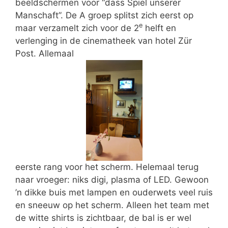
beeldschermen voor “dass Spiel unserer
Manschaft”. De A groep splitst zich eerst op
e
maar verzamelt zich voor de 2
helft en
verlenging in de cinematheek van hotel Zür
Post. Allemaal
eerste rang voor het scherm. Helemaal terug
naar vroeger: niks digi, plasma of LED. Gewoon
’n dikke buis met lampen en ouderwets veel ruis
en sneeuw op het scherm. Alleen het team met
de witte shirts is zichtbaar, de bal is er wel