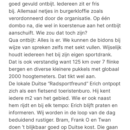
goed gevuld ontbijt. Iedereen zit er fris
bij. Allemaal netjes in burgerkloffie zoals
verordonneerd door de organisatie. Op één
dombo na, die wel in koerstenue aan het ontbijt
aanschuift. Wie zou dat toch zijn?
Qua ontbijt: Alles is er. We kunnen de bidons bij
wijze van spreken zelfs met sekt vullen. Wijselijk
houdt iedereen het bij zijn eigen sportdrank.
Dat is ook verstandig want 125 km over 7 flinke
bergen en diverse kleinere pukkels met globaal
2000 hoogtemeters. Dat tikt wel aan.
De lokale Duitse “Radsportfreund” Erich ontpopt
zich als een fietsend toeristenburo. Hij kent
iedere m2 van het gebied. Wie er ook naast
hem rijdt en bij elk tempo: Erich blijft praten en
informeren. Wij worden in de loop van de dag
beduidend rustiger. Bram, Frank O en Twan
doen ’t blijkbaar goed op Duitse kost. Die gaan