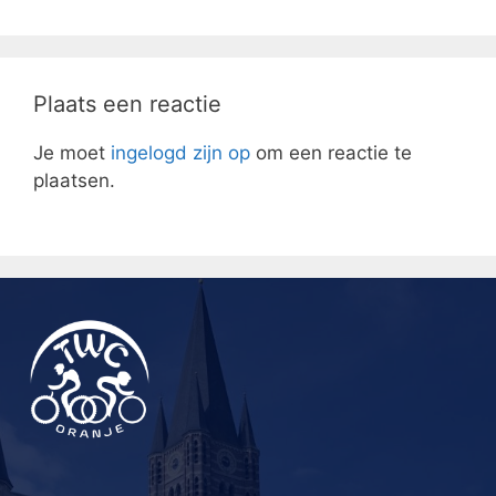
Plaats een reactie
Je moet
ingelogd zijn op
om een reactie te
plaatsen.