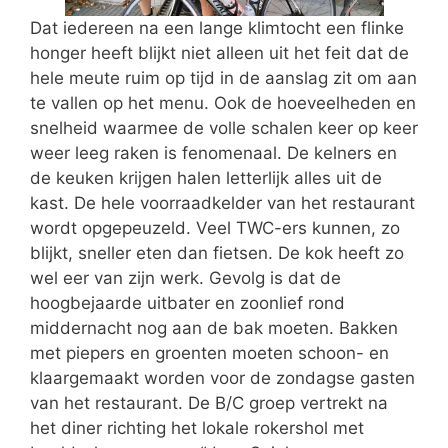
Dat iedereen na een lange klimtocht een flinke
honger heeft blijkt niet alleen uit het feit dat de
hele meute ruim op tijd in de aanslag zit om aan
te vallen op het menu. Ook de hoeveelheden en
snelheid waarmee de volle schalen keer op keer
weer leeg raken is fenomenaal. De kelners en
de keuken krijgen halen letterlijk alles uit de
kast. De hele voorraadkelder van het restaurant
wordt opgepeuzeld. Veel TWC-ers kunnen, zo
blijkt, sneller eten dan fietsen. De kok heeft zo
wel eer van zijn werk. Gevolg is dat de
hoogbejaarde uitbater en zoonlief rond
middernacht nog aan de bak moeten. Bakken
met piepers en groenten moeten schoon- en
klaargemaakt worden voor de zondagse gasten
van het restaurant. De B/C groep vertrekt na
het diner richting het lokale rokershol met