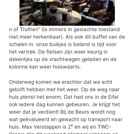
n of Truthen” (is immers in geslachte toestand
niet meer herkenbaar). Als ook dit buffet van de
schalen in onze buikjes is beland is tijd voor
het vertrek. De fietsen zijn weer keurig in
dekentjes op de vrachtwagen geladen en de
kolonne kan weer huiswaarts.
Onderweg komen we erachter dat we echt
geboft hebben met het weer. Op de weg naar
huis plenst het enorm. Dat had ons in de Eifel
ook iedere dag kunnen gebeuren. Je krijgt het
weer dat je verdient! Bij de Beurs wordt nog
wat geëvalueerd en gewacht op transport naar
e
huis. Max Verstappen is 2
en wij en TWC-