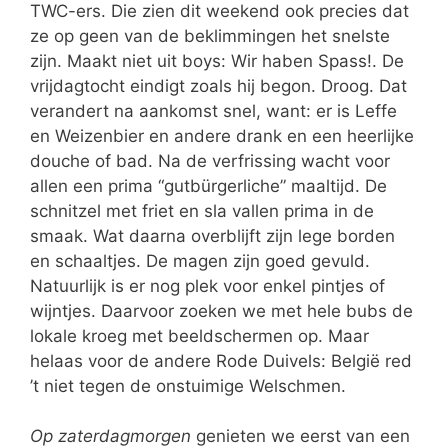
TWC-ers. Die zien dit weekend ook precies dat
ze op geen van de beklimmingen het snelste
zijn. Maakt niet uit boys: Wir haben Spass!. De
vrijdagtocht eindigt zoals hij begon. Droog. Dat
verandert na aankomst snel, want: er is Leffe
en Weizenbier en andere drank en een heerlijke
douche of bad. Na de verfrissing wacht voor
allen een prima “gutbürgerliche” maaltijd. De
schnitzel met friet en sla vallen prima in de
smaak. Wat daarna overblijft zijn lege borden
en schaaltjes. De magen zijn goed gevuld.
Natuurlijk is er nog plek voor enkel pintjes of
wijntjes. Daarvoor zoeken we met hele bubs de
lokale kroeg met beeldschermen op. Maar
helaas voor de andere Rode Duivels: België red
’t niet tegen de onstuimige Welschmen.
Op zaterdagmorgen
genieten we eerst van een