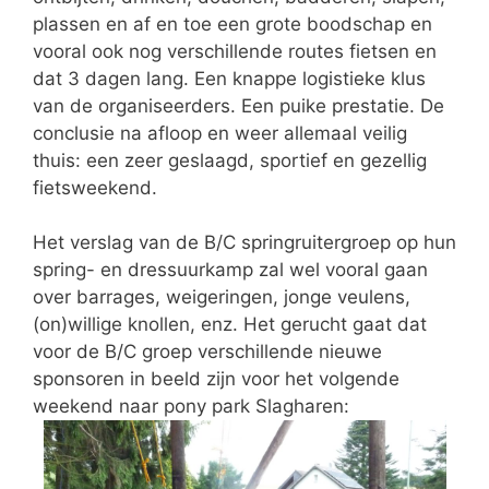
plassen en af en toe een grote boodschap en
vooral ook nog verschillende routes fietsen en
dat 3 dagen lang. Een knappe logistieke klus
van de organiseerders. Een puike prestatie. De
conclusie na afloop en weer allemaal veilig
thuis: een zeer geslaagd, sportief en gezellig
fietsweekend.
Het verslag van de B/C springruitergroep op hun
spring- en dressuurkamp zal wel vooral gaan
over barrages, weigeringen, jonge veulens,
(on)willige knollen, enz. Het gerucht gaat dat
voor de B/C groep verschillende nieuwe
sponsoren in beeld zijn voor het volgende
weekend naar pony park Slagharen: