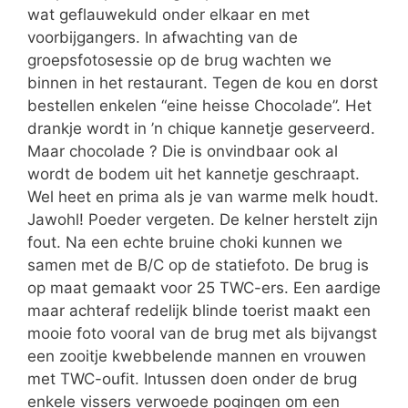
wat geflauwekuld onder elkaar en met
voorbijgangers. In afwachting van de
groepsfotosessie op de brug wachten we
binnen in het restaurant. Tegen de kou en dorst
bestellen enkelen “eine heisse Chocolade”. Het
drankje wordt in ’n chique kannetje geserveerd.
Maar chocolade ? Die is onvindbaar ook al
wordt de bodem uit het kannetje geschraapt.
Wel heet en prima als je van warme melk houdt.
Jawohl! Poeder vergeten. De kelner herstelt zijn
fout. Na een echte bruine choki kunnen we
samen met de B/C op de statiefoto. De brug is
op maat gemaakt voor 25 TWC-ers. Een aardige
maar achteraf redelijk blinde toerist maakt een
mooie foto vooral van de brug met als bijvangst
een zooitje kwebbelende mannen en vrouwen
met TWC-oufit. Intussen doen onder de brug
enkele vissers verwoede pogingen om een