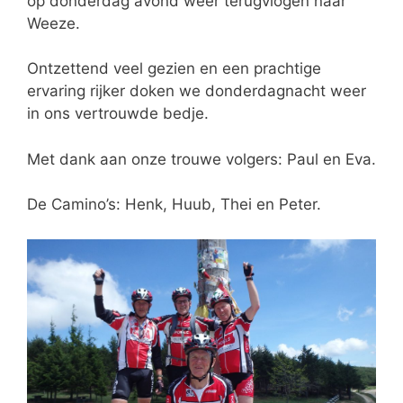
op donderdag avond weer terugvlogen naar
Weeze.
Ontzettend veel gezien en een prachtige
ervaring rijker doken we donderdagnacht weer
in ons vertrouwde bedje.
Met dank aan onze trouwe volgers: Paul en Eva.
De Camino’s: Henk, Huub, Thei en Peter.