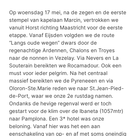
Op woensdag 17 mei, na de zegen en de eerste
stempel van kapelaan Marcin, vertrokken we
vanuit Horst richting Maastricht voor de eerste
etappe. Vanaf Eijsden volgden we de route
“Langs oude wegen” dwars door de
regenachtige Ardennen, Chalons en Troyes
naar de nonnen in Vezelay. Via Nevers en La
Souterain bereikten we Rocamadour. Ook een
must voor ieder pelgrim. Na het centraal
massief bereikten we de Pyreneeen en via
Oloron-Ste.Marie reden we naar St.Jean-Pied-
de-Port, waar we onze 2e rustdag namen.
Ondanks de hevige regenval werd er toch
gestart voor de klim over de Ibaneta (1057mtr)
naar Pamplona. Een 3* hotel was onze
beloning. Vanaf hier was het een aan
eenschakeling van op- en af met soms oneindig