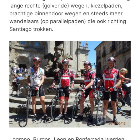
lange rechte (golvende) wegen, kiezelpaden,
prachtige binnendoor wegen en steeds meer
wandelaars (op parallelpaden) die ook richting
Santiago trokken.
Logrono, Burgos, Leon en Ponferrada werden