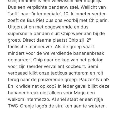
schijfremmen is een wielwissel niet mogelijk.
Dus een verplichte bandenwissel. Wellicht van
“soft” naar “intermediate”. 10 kilometer verder
zoeft de Bus Piet bus ons voorbij met Chip erin.
Uitgerust en met opgewarmde en dus
supersnelle banden sluit Chip weer aan bij de
e
groep. Direct daarna plaatst Chip zij 2
tactische manoeuvre. Als de groep vaart
mindert voor de welverdiende bananenbreak
demarreert Chip naar de kop van het peloton
voor zijn (eerder vervallen) kopbeurt. Semi
verbaasd kijkt onze tacticus achterom en rolt
terug naar de pauzerende groep. Pauze? Nu al?
En ik wilde net op kop? In ieder geval blijkt deze
bananenbreak niet alleen voor Marjo een
welkom intermezzo. Al snel staat er een rijtje
TWC-Oranje logo’s de struiken aan te wateren.