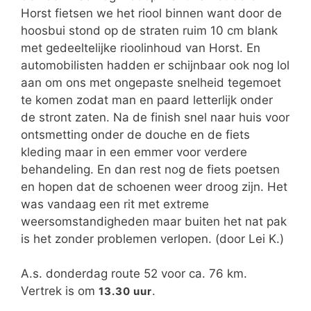
Horst fietsen we het riool binnen want door de
hoosbui stond op de straten ruim 10 cm blank
met gedeeltelijke rioolinhoud van Horst. En
automobilisten hadden er schijnbaar ook nog lol
aan om ons met ongepaste snelheid tegemoet
te komen zodat man en paard letterlijk onder
de stront zaten. Na de finish snel naar huis voor
ontsmetting onder de douche en de fiets
kleding maar in een emmer voor verdere
behandeling. En dan rest nog de fiets poetsen
en hopen dat de schoenen weer droog zijn. Het
was vandaag een rit met extreme
weersomstandigheden maar buiten het nat pak
is het zonder problemen verlopen. (door Lei K.)
A.s. donderdag route 52 voor ca. 76 km.
Vertrek is om
.
13.30 uur