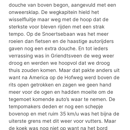
douche van boven begon, aangevuld met een
onweersklap. De wegkapitein hield het
wisselfluitje maar weg met de hoop dat de
sterkste voor bleven rijden met een strak
tempo. Op de Snoertsebaan was het meer
roeien dan fietsen en de haastige autorijders
gaven nog een extra douche. En tot ieders
verrassing was in Griendtsveen de weg weer
droog en werden we hoopvol dat we droog
thuis zouden komen. Maar dat pakte anders uit
want na America op de Hofweg werd boven de
rits open getrokken en zagen we geen hand
meer voor de ogen en hadden moeite om de
tegemoet komende auto’s waar te nemen. De
tempomakers deden er nog een schepje
bovenop en met ruim 35 km/u was het bijna de
uiterste grens met dit weer voor vutters. Maar
de koek was nog niet op want na het bord