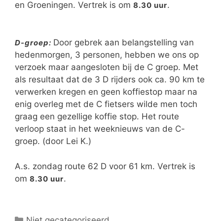
en Groeningen. Vertrek is om
.
8.30 uur
Door gebrek aan belangstelling van
D-groep:
hedenmorgen, 3 personen, hebben we ons op
verzoek maar aangesloten bij de C groep. Met
als resultaat dat de 3 D rijders ook ca. 90 km te
verwerken kregen en geen koffiestop maar na
enig overleg met de C fietsers wilde men toch
graag een gezellige koffie stop. Het route
verloop staat in het weeknieuws van de C-
groep. (door Lei K.)
A.s. zondag route 62 D voor 61 km. Vertrek is
om
.
8.30 uur
Niet gecategoriseerd