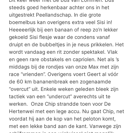
steeds goed herkenbaar achter ons in het
uitgestrekt Peellandschap. In die grote
boemelbus kan overigens extra veel Sisi in!
Heeeeerlijk bij een banaan of reep zo’n lekker
gekoeld Sisi flesje waar de condens vanaf
druipt en de bubbeltjes in je neus prikkelen. Het
wordt vandaag een rit zonder spektakel. Vlak
en geen rare obstakels en capriolen. Net als ’s
middags bij de rondjes van onze Max met zijn
race “vrienden”. Overigens voert Geert al vóór
de 60 km bananenbreak een zogenaamde
“overcut” uit. Enkele weken geleden bleek zijn
tactiek van een “undercut” averechts uit te
werken. Onze Chip strandde toen voor De
Hertenwei met een lege accu. Nu gaat Chip, net
voordat hij aan de kop van het peloton komt,
met een lekke band aan de kant. Vanwege zijn