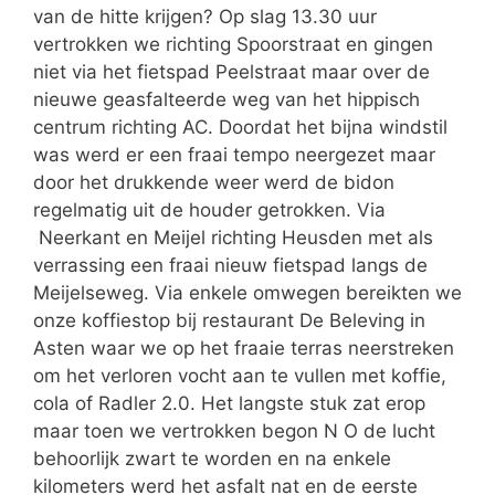
van de hitte krijgen? Op slag 13.30 uur
vertrokken we richting Spoorstraat en gingen
niet via het fietspad Peelstraat maar over de
nieuwe geasfalteerde weg van het hippisch
centrum richting AC. Doordat het bijna windstil
was werd er een fraai tempo neergezet maar
door het drukkende weer werd de bidon
regelmatig uit de houder getrokken. Via
Neerkant en Meijel richting Heusden met als
verrassing een fraai nieuw fietspad langs de
Meijelseweg. Via enkele omwegen bereikten we
onze koffiestop bij restaurant De Beleving in
Asten waar we op het fraaie terras neerstreken
om het verloren vocht aan te vullen met koffie,
cola of Radler 2.0. Het langste stuk zat erop
maar toen we vertrokken begon N O de lucht
behoorlijk zwart te worden en na enkele
kilometers werd het asfalt nat en de eerste