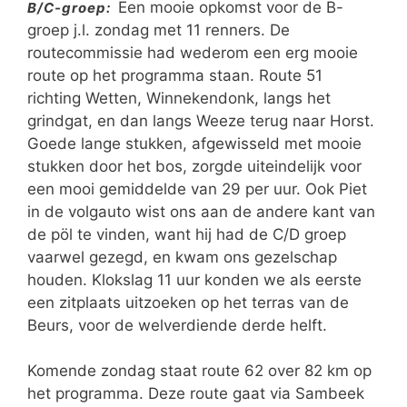
Een mooie opkomst voor de B-
B/C-groep:
groep j.l. zondag met 11 renners. De
routecommissie had wederom een erg mooie
route op het programma staan. Route 51
richting Wetten, Winnekendonk, langs het
grindgat, en dan langs Weeze terug naar Horst.
Goede lange stukken, afgewisseld met mooie
stukken door het bos, zorgde uiteindelijk voor
een mooi gemiddelde van 29 per uur. Ook Piet
in de volgauto wist ons aan de andere kant van
de pöl te vinden, want hij had de C/D groep
vaarwel gezegd, en kwam ons gezelschap
houden. Klokslag 11 uur konden we als eerste
een zitplaats uitzoeken op het terras van de
Beurs, voor de welverdiende derde helft.
Komende zondag staat route 62 over 82 km op
het programma. Deze route gaat via Sambeek