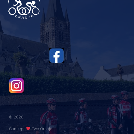
© 2026
Concept
Twc Oranje