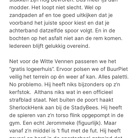
modder. Het loopt niet slecht. Wel op
zandpaden af en toe goed uitkijken dat je
voorband het juiste spoor kiest en dat je
achterband datzelfde spoor volgt. En in de
bochten op het asfalt niet aan de rem komen.
Iedereen blijft gelukkig overeind.
Net voor de Witte Vennen passeren we het
“gratis logeerhuis”. Ervoor polsen we of BuurPiet
veilig het terrein op én weer af kan. Alles paletti.
No problemo. Hij heeft niks bijzonders op z’n
kerfstok. Althans niks wat in een officieel
strafblad staat. Net buiten de poort haakt
SherlockHenk aan bij de StadyBees. Hij heeft
de spieren van z’n torso flink opgepompt in de
gym. Een echt Jerommeke (figuurlijk). Maar
vanaf z’n middel is ’t flut met de fut. Hij heeft