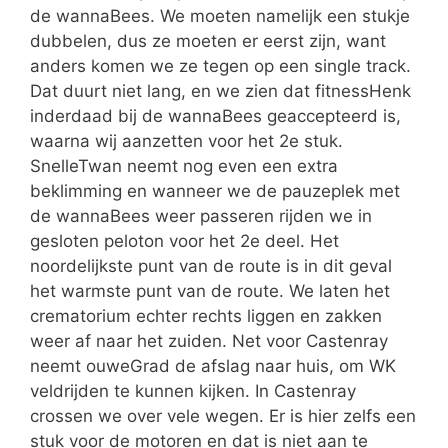
de wannaBees. We moeten namelijk een stukje
dubbelen, dus ze moeten er eerst zijn, want
anders komen we ze tegen op een single track.
Dat duurt niet lang, en we zien dat fitnessHenk
inderdaad bij de wannaBees geaccepteerd is,
waarna wij aanzetten voor het 2e stuk.
SnelleTwan neemt nog even een extra
beklimming en wanneer we de pauzeplek met
de wannaBees weer passeren rijden we in
gesloten peloton voor het 2e deel. Het
noordelijkste punt van de route is in dit geval
het warmste punt van de route. We laten het
crematorium echter rechts liggen en zakken
weer af naar het zuiden. Net voor Castenray
neemt ouweGrad de afslag naar huis, om WK
veldrijden te kunnen kijken. In Castenray
crossen we over vele wegen. Er is hier zelfs een
stuk voor de motoren en dat is niet aan te