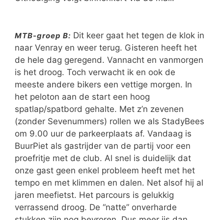
Dit keer gaat het tegen de klok in
MTB-groep B:
naar Venray en weer terug. Gisteren heeft het
de hele dag geregend. Vannacht en vanmorgen
is het droog. Toch verwacht ik en ook de
meeste andere bikers een vettige morgen. In
het peloton aan de start een hoog
spatlap/spatbord gehalte. Met z’n zevenen
(zonder Sevenummers) rollen we als StadyBees
om 9.00 uur de parkeerplaats af. Vandaag is
BuurPiet als gastrijder van de partij voor een
proefritje met de club. Al snel is duidelijk dat
onze gast geen enkel probleem heeft met het
tempo en met klimmen en dalen. Net alsof hij al
jaren meefietst. Het parcours is gelukkig
verrassend droog. De “natte” onverharde
stukken zijn nog bevroren. Dus meer ijs dan