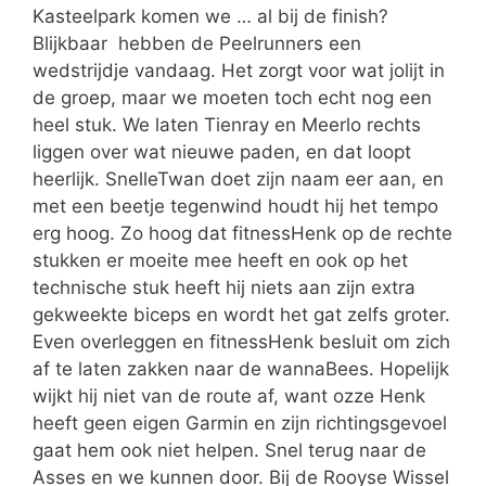
Kasteelpark komen we … al bij de finish?
Blijkbaar hebben de Peelrunners een
wedstrijdje vandaag. Het zorgt voor wat jolijt in
de groep, maar we moeten toch echt nog een
heel stuk. We laten Tienray en Meerlo rechts
liggen over wat nieuwe paden, en dat loopt
heerlijk. SnelleTwan doet zijn naam eer aan, en
met een beetje tegenwind houdt hij het tempo
erg hoog. Zo hoog dat fitnessHenk op de rechte
stukken er moeite mee heeft en ook op het
technische stuk heeft hij niets aan zijn extra
gekweekte biceps en wordt het gat zelfs groter.
Even overleggen en fitnessHenk besluit om zich
af te laten zakken naar de wannaBees. Hopelijk
wijkt hij niet van de route af, want ozze Henk
heeft geen eigen Garmin en zijn richtingsgevoel
gaat hem ook niet helpen. Snel terug naar de
Asses en we kunnen door. Bij de Rooyse Wissel