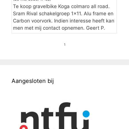
Te koop gravelbike Koga colmaro all road.
Sram Rival schakelgroep 1×11. Alu frame en
Carbon voorvork. Indien interesse heeft kan
men met mij contact opnemen. Geert P.
1
Aangesloten bij