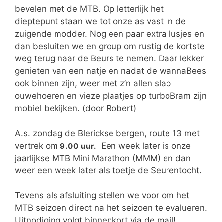
bevelen met de MTB. Op letterlijk het
dieptepunt staan we tot onze as vast in de
zuigende modder. Nog een paar extra lusjes en
dan besluiten we en group om rustig de kortste
weg terug naar de Beurs te nemen. Daar lekker
genieten van een natje en nadat de wannaBees
ook binnen zijn, weer met z’n allen slap
ouwehoeren en vieze plaatjes op turboBram zijn
mobiel bekijken. (door Robert)
A.s. zondag de Blerickse bergen, route 13 met
vertrek om
Een week later is onze
9.00 uur.
jaarlijkse MTB Mini Marathon (MMM) en dan
weer een week later als toetje de Seurentocht.
Tevens als afsluiting stellen we voor om het
MTB seizoen direct na het seizoen te evalueren.
Uitnodiging volgt binnenkort via de mail!