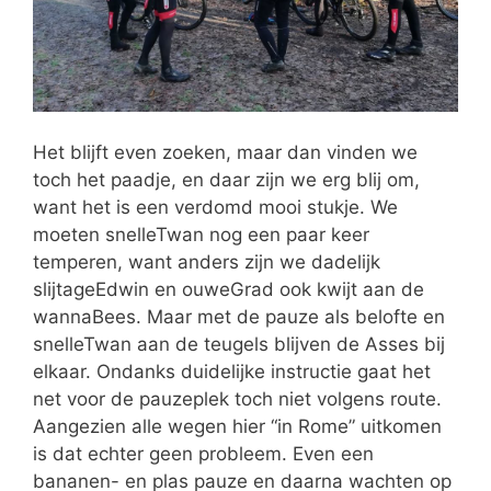
Het blijft even zoeken, maar dan vinden we
toch het paadje, en daar zijn we erg blij om,
want het is een verdomd mooi stukje. We
moeten snelleTwan nog een paar keer
temperen, want anders zijn we dadelijk
slijtageEdwin en ouweGrad ook kwijt aan de
wannaBees. Maar met de pauze als belofte en
snelleTwan aan de teugels blijven de Asses bij
elkaar. Ondanks duidelijke instructie gaat het
net voor de pauzeplek toch niet volgens route.
Aangezien alle wegen hier “in Rome” uitkomen
is dat echter geen probleem. Even een
bananen- en plas pauze en daarna wachten op