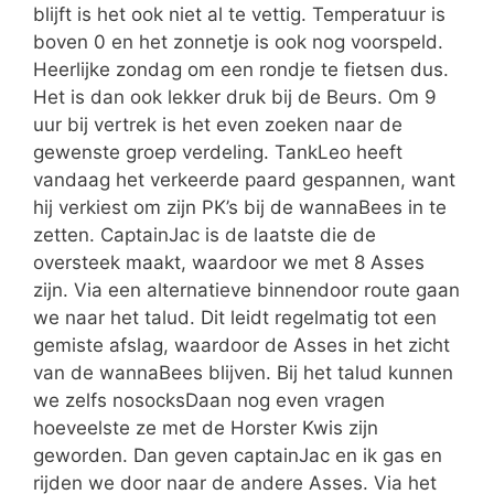
blijft is het ook niet al te vettig. Temperatuur is
boven 0 en het zonnetje is ook nog voorspeld.
Heerlijke zondag om een rondje te fietsen dus.
Het is dan ook lekker druk bij de Beurs. Om 9
uur bij vertrek is het even zoeken naar de
gewenste groep verdeling. TankLeo heeft
vandaag het verkeerde paard gespannen, want
hij verkiest om zijn PK’s bij de wannaBees in te
zetten. CaptainJac is de laatste die de
oversteek maakt, waardoor we met 8 Asses
zijn. Via een alternatieve binnendoor route gaan
we naar het talud. Dit leidt regelmatig tot een
gemiste afslag, waardoor de Asses in het zicht
van de wannaBees blijven. Bij het talud kunnen
we zelfs nosocksDaan nog even vragen
hoeveelste ze met de Horster Kwis zijn
geworden. Dan geven captainJac en ik gas en
rijden we door naar de andere Asses. Via het