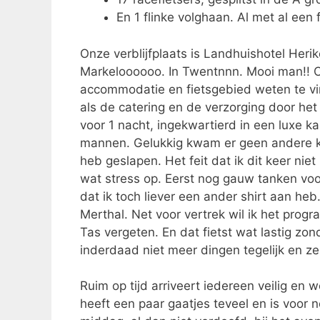
En 1 flinke volghaan. Al met al een 
Onze verblijfplaats is Landhuishotel Heri
Markeloooooo. In Twentnnn. Mooi man!! 
accommodatie en fietsgebied weten te vi
als de catering en de verzorging door het
voor 1 nacht, ingekwartierd in een luxe 
mannen. Gelukkig kwam er geen andere ka
heb geslapen. Het feit dat ik dit keer niet
wat stress op. Eerst nog gauw tanken vo
dat ik toch liever een ander shirt aan heb
Merthal. Net voor vertrek wil ik het prog
Tas vergeten. En dat fietst wat lastig z
inderdaad niet meer dingen tegelijk en zeke
Ruim op tijd arriveert iedereen veilig en w
heeft een paar gaatjes teveel en is voor no