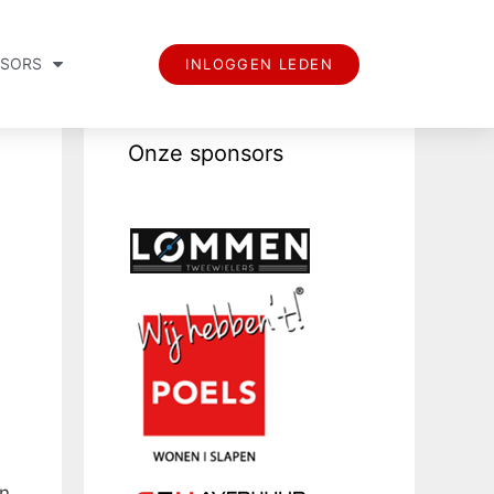
SORS
INLOGGEN LEDEN
Onze sponsors
n.