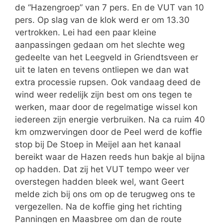
de “Hazengroep” van 7 pers. En de VUT van 10
pers. Op slag van de klok werd er om 13.30
vertrokken. Lei had een paar kleine
aanpassingen gedaan om het slechte weg
gedeelte van het Leegveld in Griendtsveen er
uit te laten en tevens ontliepen we dan wat
extra processie rupsen. Ook vandaag deed de
wind weer redelijk zijn best om ons tegen te
werken, maar door de regelmatige wissel kon
iedereen zijn energie verbruiken. Na ca ruim 40
km omzwervingen door de Peel werd de koffie
stop bij De Stoep in Meijel aan het kanaal
bereikt waar de Hazen reeds hun bakje al bijna
op hadden. Dat zij het VUT tempo weer ver
overstegen hadden bleek wel, want Geert
melde zich bij ons om op de terugweg ons te
vergezellen. Na de koffie ging het richting
Panningen en Maasbree om dan de route