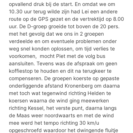
opvallend druk bij de start. En omdat we om
10.30 uur terug wilde zijn had Lei een andere
route op de GPS gezet en de vertrektijd op 8.00
uur. De D-groep groeide tot boven de 20 pers.
met het gevolg dat we ons in 2 groepen
verdeelde en om eventuele problemen onder
weg snel konden oplossen, om tijd verlies te
voorkomen, mocht Piet met de volg bus
aansluiten. Tevens was de afspraak om geen
koffiestop te houden en dit na terugkeer te
compenseren. De groepen koerste op gepaste
onderliggende afstand Kronenberg om daarna
met toch wat tegenwind richting Helden te
koersen waarna de wind ging meewerken
richting Kessel, het verste punt, daarna langs
de Maas weer noordwaarts en met de wind
mee werd het tempo richting 30 km/u
opgeschroefd waardoor het dwingende fluitje