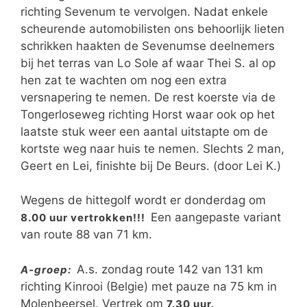
richting Sevenum te vervolgen. Nadat enkele
scheurende automobilisten ons behoorlijk lieten
schrikken haakten de Sevenumse deelnemers
bij het terras van Lo Sole af waar Thei S. al op
hen zat te wachten om nog een extra
versnapering te nemen. De rest koerste via de
Tongerloseweg richting Horst waar ook op het
laatste stuk weer een aantal uitstapte om de
kortste weg naar huis te nemen. Slechts 2 man,
Geert en Lei, finishte bij De Beurs. (door Lei K.)
Wegens de hittegolf wordt er donderdag om
Een aangepaste variant
8.00 uur vertrokken!!!
van route 88 van 71 km.
A.s. zondag route 142 van 131 km
A-groep:
richting Kinrooi (Belgie) met pauze na 75 km in
Molenbeersel. Vertrek om
7.30 uur.