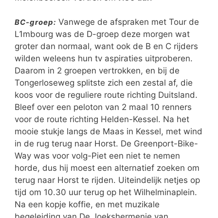
Vanwege de afspraken met Tour de
BC-groep:
L1mbourg was de D-groep deze morgen wat
groter dan normaal, want ook de B en C rijders
wilden weleens hun tv aspiraties uitproberen.
Daarom in 2 groepen vertrokken, en bij de
Tongerloseweg splitste zich een zestal af, die
koos voor de reguliere route richting Duitsland.
Bleef over een peloton van 2 maal 10 renners
voor de route richting Helden-Kessel. Na het
mooie stukje langs de Maas in Kessel, met wind
in de rug terug naar Horst. De Greenport-Bike-
Way was voor volg-Piet een niet te nemen
horde, dus hij moest een alternatief zoeken om
terug naar Horst te rijden. Uiteindelijk netjes op
tijd om 10.30 uur terug op het Wilhelminaplein.
Na een kopje koffie, en met muzikale
begeleiding van De Joekshermenie van