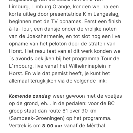
Limburg, Limburg Orange, konden we, na een
korte uitleg door presentatrice Kim Langeslag,
beginnen met de TV opnames. Eerst een finish
à-la-Tour, een dansje onder de vrolijke noten
van de Joekshermenie, en tot slot nog een live
opname van het peloton door de straten van
Horst. Het resultaat van al dit werk konden we
`s avonds bekijken bij het programma Tour de
L1mbourg, live vanaf het Wilhelminaplein in
Horst. En wie dat gemist heeft, je kunt het
allemaal terugkijken via de volgende link:
weer gewoon met de voetjes
Komende zondag
op de grond, eh… in de pedalen: voor de BC
groep staat dan route 61 over 90 km
(Sambeek-Groeningen) op het programma.
Vertrek is om
vanaf de Mèrthal.
8.00 uur