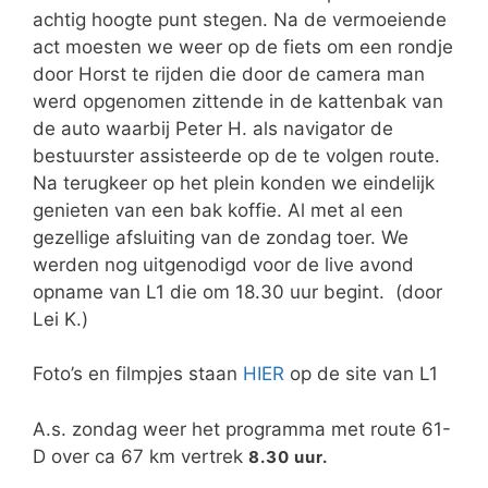
achtig hoogte punt stegen. Na de vermoeiende
act moesten we weer op de fiets om een rondje
door Horst te rijden die door de camera man
werd opgenomen zittende in de kattenbak van
de auto waarbij Peter H. als navigator de
bestuurster assisteerde op de te volgen route.
Na terugkeer op het plein konden we eindelijk
genieten van een bak koffie. Al met al een
gezellige afsluiting van de zondag toer. We
werden nog uitgenodigd voor de live avond
opname van L1 die om 18.30 uur begint. (door
Lei K.)
Foto’s en filmpjes staan
HIER
op de site van L1
A.s. zondag weer het programma met route 61-
D over ca 67 km vertrek
8.30 uur.