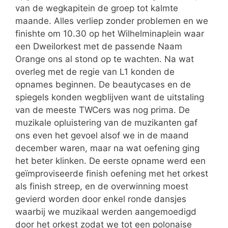
van de wegkapitein de groep tot kalmte
maande. Alles verliep zonder problemen en we
finishte om 10.30 op het Wilhelminaplein waar
een Dweilorkest met de passende Naam
Orange ons al stond op te wachten. Na wat
overleg met de regie van L1 konden de
opnames beginnen. De beautycases en de
spiegels konden wegblijven want de uitstaling
van de meeste TWCers was nog prima. De
muzikale opluistering van de muzikanten gaf
ons even het gevoel alsof we in de maand
december waren, maar na wat oefening ging
het beter klinken. De eerste opname werd een
geïmproviseerde finish oefening met het orkest
als finish streep, en de overwinning moest
gevierd worden door enkel ronde dansjes
waarbij we muzikaal werden aangemoedigd
door het orkest zodat we tot een polonaise