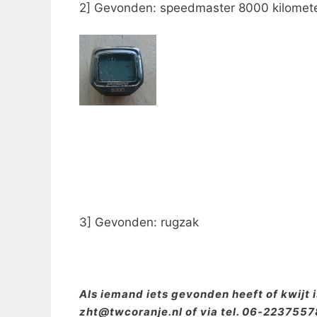
2] Gevonden: speedmaster 8000 kilometer
3] Gevonden: rugzak
Als iemand iets gevonden heeft of kwijt 
zht@twcoranje.nl of via tel. 06-2237557