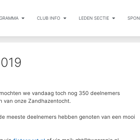
GRAMMA
CLUB INFO
LEDEN SECTIE
SPON
2019
n mochten we vandaag toch nog 350 deelnemers
den van onze Zandhazentocht.
n de meeste deelnemers hebben genoten van een mooi