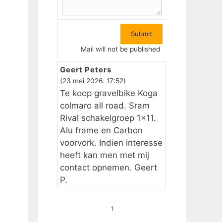
Mail will not be published
Geert Peters
(23 mei 2026. 17:52)
Te koop gravelbike Koga
colmaro all road. Sram
Rival schakelgroep 1×11.
Alu frame en Carbon
voorvork. Indien interesse
heeft kan men met mij
contact opnemen. Geert
P.
1