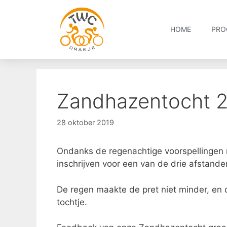
HOME
PRO
Zandhazentocht 
28 oktober 2019
Ondanks de regenachtige voorspellinge
inschrijven voor een van de drie afstan
De regen maakte de pret niet minder, e
tochtje.