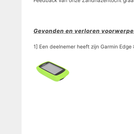
Feedback van onze Zandhazentocht graa
Gevonden en verloren voorwerpe
1] Een deelnemer heeft zijn Garmin Edge 