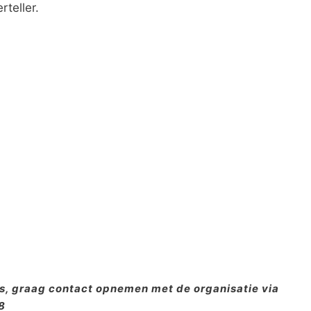
teller.
is, graag contact opnemen met de organisatie via
8